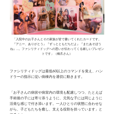
「入院中のお子さんとその家族が皆で書いてくれたカードです。
『アニー、ありがとう』『ずっとともだちだよ』『またあそぼう
ね』…。ファシリティドッグへの思いが伝わってくる嬉しいプレゼン
トです」（橋爪さん）
ファシリティドッグは最低60以上のコマンドを覚え、ハン
ドラーの指示に従い病棟内を適切に動きます。
「お子さんの病状や病室内の環境も配慮しつつ、たとえば
手術後の子には寄り添うように、元気な子には同じように
活発な感じで付き添います。一人ひとりの状態に合わせな
がら、子どもたちを癒し、支える役割を担っています」と