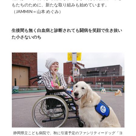
もたちのために、新たな取り組みも始めています。
（JAMMIN＝山本 めぐみ）
生後間も無く白血病と診断されても闘病を笑顔で生き抜い
た小さないのち
静岡県立こども病院で、秋に引退予定のファシリティードッグ「ヨ