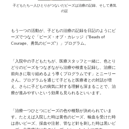
子どもたち一人ひとりがつないだビーズは治療の記録、そして勇気
の証
もう一つの活動が、子どもの治療の記録を日記のようにビ
ーズでつなぐ「ビーズ・オブ・カレッジ（”Beads of
Courage、勇気のビーズ”）」プログラム。
「入院中の子どもたちが、医療スタッフと一緒に、色とり
どりのビーズをつなぎながら治療や検査を記録し、治療に
前向きに取り組めるよう導くプログラムです」とニーリー
さん。プログラムを通じて子どもと医療者との対話が増
え、さらに子どもの病気に対する理解も深まることで、治
療が進みやすいという効果も見られるといいます。
「治療一つひとつにビーズの色や種類が決められていま
す。たとえば入院した時は黄色のビーズ、輸血を受けた時
は赤いビーズ、採血や注射、管など針を刺した時は黒いビ