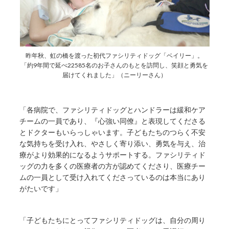
昨年秋、虹の橋を渡った初代ファシリティドッグ「ベイリー」。
「約9年間で延べ22585名のお子さんのもとを訪問し、笑顔と勇気を
届けてくれました」（ニーリーさん）
「各病院で、ファシリティドッグとハンドラーは緩和ケア
チームの一員であり、『心強い同僚』と表現してくださる
とドクターもいらっしゃいます。子どもたちのつらく不安
な気持ちを受け入れ、やさしく寄り添い、勇気を与え、治
療がより効果的になるようサポートする。ファシリティド
ッグの力を多くの医療者の方が認めてくださり、医療チー
ムの一員として受け入れてくださっているのは本当にあり
がたいです」
「子どもたちにとってファシリティドッグは、自分の周り