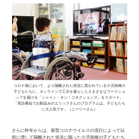
コロナ禍において、より隔離された状況に置かれている小児病棟の
子どもたちに、オンラインで工夫を凝らしたさまざまなワークショ
ップを届ける「シャイン・オン！コネクションズ」をスタート。
「英語番組でお馴染みのエリックさんのプログラムは、子どもたち
に大人気です」（ニーリーさん）
さらに昨年からは、新型コロナウイルスの流行によって以
前に増して隔離された状況に陥った小児病棟の子どもたち