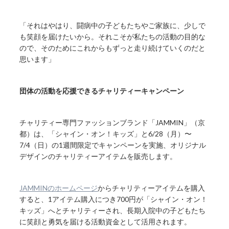
「それはやはり、闘病中の子どもたちやご家族に、少しで
も笑顔を届けたいから。それこそが私たちの活動の目的な
ので、そのためにこれからもずっと走り続けていくのだと
思います」
団体の活動を応援できるチャリティーキャンペーン
チャリティー専門ファッションブランド「JAMMIN」（京
都）は、「シャイン・オン！キッズ」と6/28（月）〜
7/4（日）の1週間限定でキャンペーンを実施、オリジナル
デザインのチャリティーアイテムを販売します。
JAMMINのホームページ
からチャリティーアイテムを購入
すると、1アイテム購入につき700円が「シャイン・オン！
キッズ」へとチャリティーされ、長期入院中の子どもたち
に笑顔と勇気を届ける活動資金として活用されます。