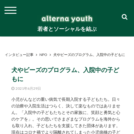
若者とソーシャルを結ぶ
インタビュー記事
NPO
犬やビーズのプログラム、入院中の子どもに
犬やビーズのプログラム、入院中の子ど
もに
2021年6月29日
小児がんなどの重い病気で長期入院する子どもたち。日々
の治療や入院生活はつらく、決して楽なものではありませ
ん。「入院中の子どもたちとその家族に、笑顔と勇気と心
のケアを」。その思いでさまざまなプログラムを海外から
も取り入れ、子どもたちを支援してきた団体があります。
現在はコロナ禍でより隔離されてしまった小児病棟の子ど