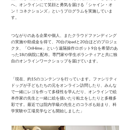
へ、オンラインにて笑顔と勇気を届ける「シャイン・オ
ン！コネクションズ」というプログラムを実施していま
す。
つながりのある企業や個人、またクラウドファンディング
の実施や助成金を得て、70台のipadと20台ほどのプロジェ
クタ、「OriHime」という遠隔操作ロボット9台を希望のあ
った18の病院に配布。専門家や学生ボランティアと共に独
自のオンラインワークショップを届けています。
「現在、約15のコンテンツを行っています。ファシリティ
ドッグが子どもたちの元をオンライン訪問したり、みんな
で一緒にレゴを作って多様性を学んだり、オンラインで絵
本作家の先生と一緒に絵を描いたり粘土をしたりと多種多
彩です。最近では院内学級の先生とのコラボも始まり、科
学実験や工場見学なども開始しました」