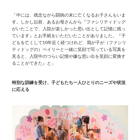
「中には、残念ながら闘病の末に亡くなるお子さんもいま
す。しかし以前、あるお母さんから『ファシリティドッグ
がいたことで、入院が楽しかった思い出として記憶に残っ
ています』とお手紙をいただいたことがありました。『子
どもを亡くして10年近く経つけれど、我が子が（ファシリ
ティドッグの）ベイリーと一緒に笑顔で写っている写真を
見ると、入院中のつらい記憶や嫌な思い出を笑顔に変換す
ることができた』と」
特別な訓練を受け、子どもたち一人ひとりのニーズや状況
に応える