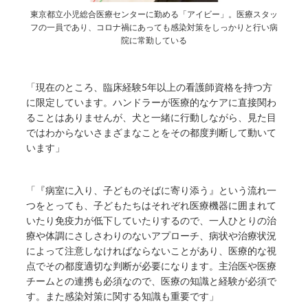
東京都立小児総合医療センターに勤める「アイビー」。医療スタッ
フの一員であり、コロナ禍にあっても感染対策をしっかりと行い病
院に常勤している
「現在のところ、臨床経験5年以上の看護師資格を持つ方
に限定しています。ハンドラーが医療的なケアに直接関わ
ることはありませんが、犬と一緒に行動しながら、見た目
ではわからないさまざまなことをその都度判断して動いて
います」
「『病室に入り、子どものそばに寄り添う』という流れ一
つをとっても、子どもたちはそれぞれ医療機器に囲まれて
いたり免疫力が低下していたりするので、一人ひとりの治
療や体調にさしさわりのないアプローチ、病状や治療状況
によって注意しなければならないことがあり、医療的な視
点でその都度適切な判断が必要になります。主治医や医療
チームとの連携も必須なので、医療の知識と経験が必須で
す。また感染対策に関する知識も重要です」