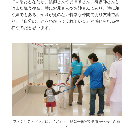
にいるおとなたち、親御さんやお医者さん、看護師さんと
はまた違う存在。時にお兄さんやお姉さんであり、時に弟
や妹でもある、かけがえのない特別な仲間であり友達であ
り、『自分のことをわかってくれている』と感じられる存
在なのだと思います」
ファシリティドッグは、子どもと一緒に手術室や処置室へも付き添
う