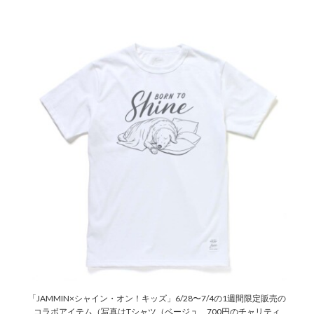
「JAMMIN×シャイン・オン！キッズ」6/28〜7/4の1週間限定販売の
コラボアイテム（写真はTシャツ（ベージュ、700円のチャリティ