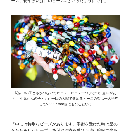
ーズ、化学療法は白のビーズ…といったふうにです」
闘病中の子どもがつないだビーズ。ビーズ一つひとつに意味があ
り、小児がんの子どもが一回の入院で集めるビーズの数は一人平均
して900〜1000個にもなるという
「中には特別なビーズがあります。手術を受けた時は星の
かたちをしたビーズ。放射線治療を受けた時は暗闇で光る