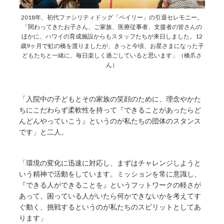
2018年、初代ファシリティドッグ「ベイリー」の引退セレモニー。
「関わってきたお子さん、ご家族、医療従事者、支援者の皆さんの
ほかに、ハワイの育成施設からもスタッフたちが来日しました。12
歳9ヶ月で虹の橋を渡りましたが、きっと今頃、お星さまになった子
どもたちと一緒に、毎日楽しく過ごしていると思います」（橋爪さ
ん）
「入院中の子どもとその家族の笑顔のために、理念やかた
ちにこだわらず柔軟性を持って『できることがあったらど
んどんやっていこう』というのが私たちの団体のスタンス
です」と二人。
「環境の変化に迅速に対応し、まずはチャレンジしようと
いう精神で活動をしています。ミッションを常に意識し、
『できる人ができることを』というフットワークの軽さが
あって、困っている人がいたら何かできないかを考えてす
ぐ動く、挑戦するというのが私たちのスピリットとしてあ
ります」