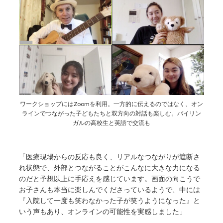
ワークショップにはZoomを利用。一方的に伝えるのではなく、オン
ラインでつながった子どもたちと双方向の対話も楽しむ。バイリン
ガルの高校生と英語で交流も
「医療現場からの反応も良く、リアルなつながりが遮断さ
れ状態で、外部とつながることがこんなに大きな力になる
のだと予想以上に手応えを感じています。画面の向こうで
お子さんも本当に楽しんでくださっているようで、中には
『入院して一度も笑わなかった子が笑うようになった』と
いう声もあり、オンラインの可能性を実感しました」