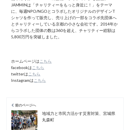
JAMMINは「チャリティーをもっと身近に！」をテーマ
に、毎週NPO/NGOとコラボしたオリジナルのデザインT
シャツを作って販売し、売り上げの一部をコラボ先団体へ
とチャリティーしている京都の小さな会社です。2014年か
らコラボした団体の数は360を超え、チャリティー総額は
5,800万円を突破しました。
ホームページは
こちら
facebookは
こちら
twitterは
こちら
Instagramは
こちら
前のページへ
地域力と市民力活かす災害対策、宮城県
丸森町