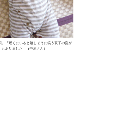
頃。「近くにいると嬉しそうに笑う双子の姿が
ともありました」（中原さん）