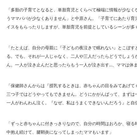
「多胎の子育てとなると、単胎育児とくらべて極端に情報が少なく
うママパパが少なくありません」と中原さん。「子育てにあたり育
イスをもらったりしますが、単胎育児を前提としているシーンが多
「たとえば、自分の母親に『子どもの夜泣きで眠れない』とこぼす
る。でも、それが一人じゃなく、二人や三人だったらどうでしょう
ん。一人が泣き止んだと思ったらもう一人が泣き出す…、ママは休
「保健師さんからは『授乳するときは、赤ちゃんの目をみてあげて
三つ子ではどうやってもできません。どうにかがんばって、まずは
一人がわんわん泣く。『なぜ、私はうまくできないんだろう』と自
「ずっと赤ちゃんに付きっきりなので、自分の時間はおろか、寝る
中抱え続けて、腱鞘炎になってしまったママもいます」