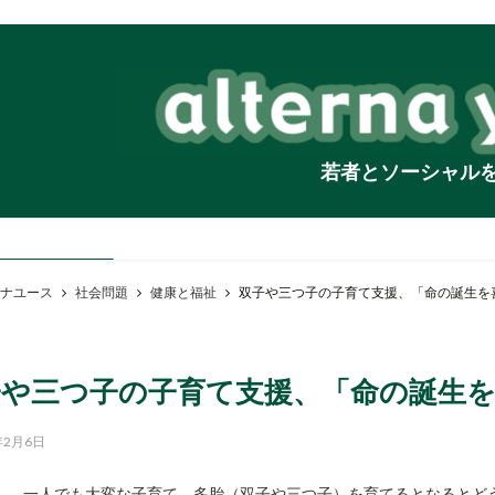
若者とソーシャル
ナユース
社会問題
健康と福祉
双子や三つ子の子育て支援、「命の誕生を
子や三つ子の子育て支援、「命の誕生
年2月6日
一人でも大変な子育て、多胎（双子や三つ子）を育てるとなるとど