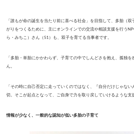
「誰もが命の誕生を当たり前に喜べる社会」を目指して、多胎（双
がりをつくるために、主にオンラインでの交流や相談支援を行うN
ら・みちこ）さん（51）も、双子を育てる当事者です。
「多胎・単胎にかかわらず、子育ての中でしんどさを抱え、孤独を
ん。
「その時に自己否定に走っていくのではなく、『自分だけじゃない
切。そこが起点となって、ご自身で力を取り戻していけるような支
情報が少なく、一般的な認知が低い多胎の子育て