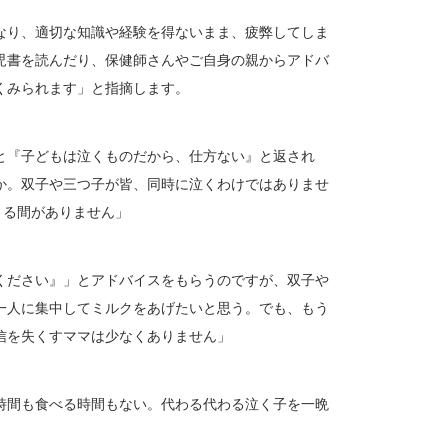
なり、適切な知識や経験を得ないまま、疲弊してしま
児書を読んだり、保健師さんやご自身の親からアドバ
くみられます」と指摘します。
と『子どもは泣くものだから、仕方ない』と返され
か。双子や三つ子が皆、同時に泣くわけではありませ
まる間がありません」
ください』」とアドバイスをもらうのですが、双子や
一人に集中してミルクをあげたいと思う。でも、もう
信を失くすママは少なくありません」
時間も食べる時間もない。代わる代わる泣く子を一晩