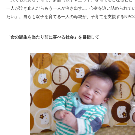
一人が泣き止んだらもう一人が泣き出す…。心身を追い詰められて
たい」。自らも双子を育てる一人の母親が、子育てを支援するNPOを立
「命の誕生を当たり前に喜べる社会」を目指して