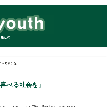
を結ぶ
喜べる社会を」
を喜べる社会を」
うでしょうか。二人を同時に抱けない、あやせない、