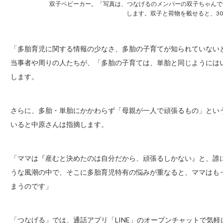
双子ベビーカー。「写真は、つなげるのメンバーの双子ちゃんで
します。双子と荷物を載せると、3
「多胎育児に関する情報の少なさ、多胎の子育てが知られていない
当事者や周りの人たちが、「多胎の子育ては、単胎と同じようには
します。
さらに、多胎・単胎にかかわらず「母親が一人で頑張るもの」とい
いると中原さんは指摘します。
「ママは『産むと決めたのは自分だから、頑張るしかない』と、誰
うな風潮の中で、そこに多胎育児特有の悩みが重なると、ママはも
まうのです」
「つなげる」では、通話アプリ「LINE」のオープンチャットで気