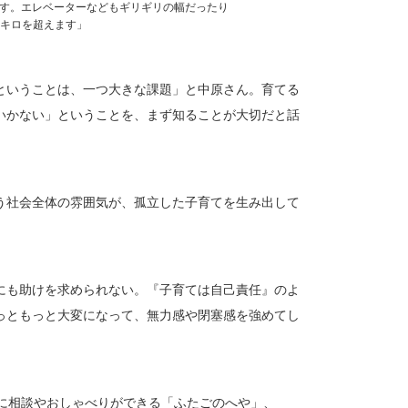
す。エレベーターなどもギリギリの幅だったり
0キロを超えます」
ということは、一つ大きな課題」と中原さん。育てる
いかない」ということを、まず知ることが大切だと話
う社会全体の雰囲気が、孤立した子育てを生み出して
にも助けを求められない。『子育ては自己責任』のよ
っともっと大変になって、無力感や閉塞感を強めてし
軽に相談やおしゃべりができる「ふたごのへや」、