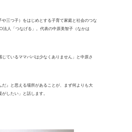
子や三つ子）をはじめとする子育て家庭と社会のつな
PO法人「つなげる」。代表の中原美智子（なかは
感じているママパパは少なくありません」と中原さ
んだ』と思える場所があることが、まず何よりも大
援がしたい」と話します。