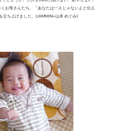
いくお母さんたち。「あなたは一人じゃないよと伝え
ち上げました。(JAMMIN=山本 めぐみ)