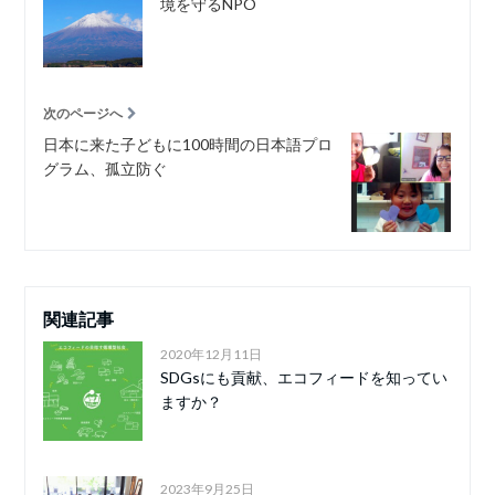
境を守るNPO
次のページへ
日本に来た子どもに100時間の日本語プロ
グラム、孤立防ぐ
関連記事
2020年12月11日
SDGsにも貢献、エコフィードを知ってい
ますか？
2023年9月25日