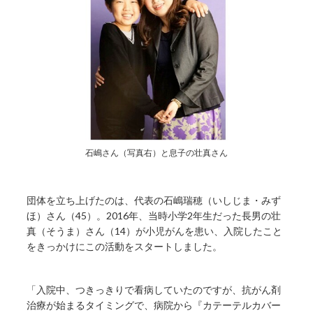
石嶋さん（写真右）と息子の壮真さん
団体を立ち上げたのは、代表の石嶋瑞穂（いしじま・みず
ほ）さん（45）。2016年、当時小学2年生だった長男の壮
真（そうま）さん（14）が小児がんを患い、入院したこと
をきっかけにこの活動をスタートしました。
「入院中、つきっきりで看病していたのですが、抗がん剤
治療が始まるタイミングで、病院から『カテーテルカバー