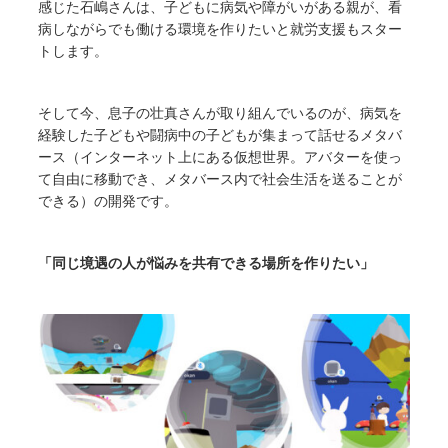
感じた石嶋さんは、子どもに病気や障がいがある親が、看
病しながらでも働ける環境を作りたいと就労支援もスター
トします。
そして今、息子の壮真さんが取り組んでいるのが、病気を
経験した子どもや闘病中の子どもが集まって話せるメタバ
ース（インターネット上にある仮想世界。アバターを使っ
て自由に移動でき、メタバース内で社会生活を送ることが
できる）の開発です。
「同じ境遇の人が悩みを共有できる場所を作りたい」