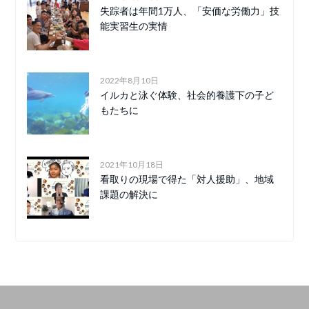
失踪者は年間1万人、「安価な労働力」技
能実習生の実情
2022年8月10日
イルカと泳ぐ体験、社会的養護下の子ど
もたちに
2021年10月18日
看取りの現場で得た「対人援助」、地域
課題の解決に