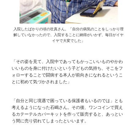
入院したばかりの頃の壮真さん。「自分の病気のことをしっかり理
解していなかったので、入院することに納得がいかず、毎日がイヤ
イヤで大変でした」
「その姿を見て、入院中であってもかっこいいものやかわ
いいものを身に付けたいという子どもの気持ち、そこをフ
ォローすることで闘病する本人が前向きになれるというこ
とに初めて気づかされました」
「自分と同じ境遇で困っている保護者もいるのでは」とも
考えるようになった石嶋さん。その後、ワンコインで買え
るカテーテルカバーキットを作って販売すると、あっとい
う間に売り切れてしまったといいます。