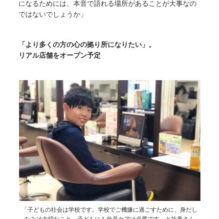
になるためには、本音で語れる場所があることが大事なの
ではないでしょうか」
「より多くの方の心の拠り所になりたい」。
リアル店舗をオープン予定
「子どもの社会は学校です。学校でご機嫌に過ごすために、身だし
なみは大切なこと。子どもにも外見ケアは必要です」と壮真さん