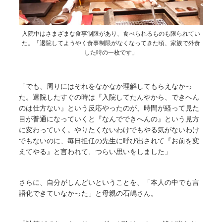
入院中はさまざまな食事制限があり、食べられるものも限られてい
た。「退院してようやく食事制限がなくなってきた頃、家族で外食
した時の一枚です」
「でも、周りにはそれをなかなか理解してもらえなかっ
た。退院したすぐの時は『入院してたんやから、できへん
のは仕方ない』という反応やったのが、時間が経って見た
目が普通になっていくと『なんでできへんの』という見方
に変わっていく。やりたくないわけでもやる気がないわけ
でもないのに、毎日担任の先生に呼び出されて『お前を変
えてやる』と言われて、つらい思いをしました」
さらに、自分がしんどいということを、「本人の中でも言
語化できていなかった」と母親の石嶋さん。