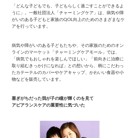
「どんな子どもでも、子どもらしく過ごすことができるよ
うに」。一般社団法人「チャーミングケア」は、病気や障
がいのある子どもと家族のQOL向上のためのさまざまなケ
アを行っています。
病気や障がいのある子どもたちや、その家族のためのオン
ラインのマーケット「チャーミングケアモール」では、
「病気でもおしゃれを楽しんでほしい」「前向きに治療に
取り組むきっかけになれば」との想いから、柄にこだわっ
たカテーテルのカバーやケアキャップ、かわいい食器や小
物などを販売しています。
塞ぎがちだった我が子の瞳が輝くのを見て
アピアランスケアの重要性に気づいた