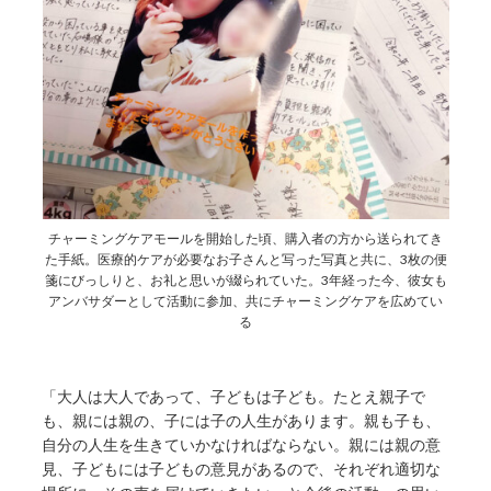
チャーミングケアモールを開始した頃、購入者の方から送られてき
た手紙。医療的ケアが必要なお子さんと写った写真と共に、3枚の便
箋にびっしりと、お礼と思いが綴られていた。3年経った今、彼女も
アンバサダーとして活動に参加、共にチャーミングケアを広めてい
る
「大人は大人であって、子どもは子ども。たとえ親子で
も、親には親の、子には子の人生があります。親も子も、
自分の人生を生きていかなければならない。親には親の意
見、子どもには子どもの意見があるので、それぞれ適切な