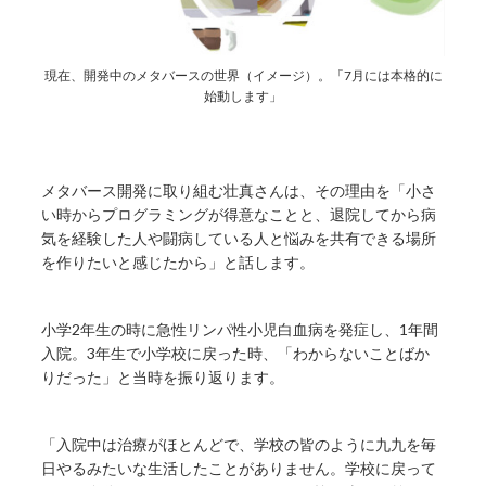
現在、開発中のメタバースの世界（イメージ）。「7月には本格的に
始動します」
メタバース開発に取り組む壮真さんは、その理由を「小さ
い時からプログラミングが得意なことと、退院してから病
気を経験した人や闘病している人と悩みを共有できる場所
を作りたいと感じたから」と話します。
小学2年生の時に急性リンパ性小児白血病を発症し、1年間
入院。3年生で小学校に戻った時、「わからないことばか
りだった」と当時を振り返ります。
「入院中は治療がほとんどで、学校の皆のように九九を毎
日やるみたいな生活したことがありません。学校に戻って