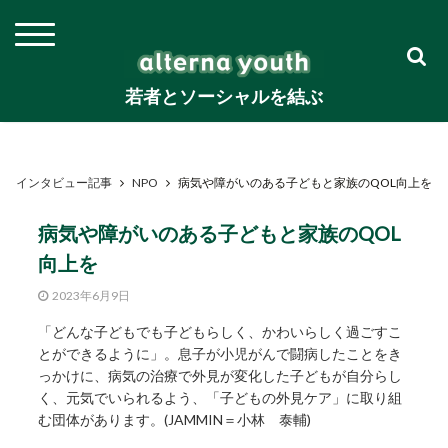
若者とソーシャルを結ぶ
インタビュー記事
NPO
病気や障がいのある子どもと家族のQOL向上を
病気や障がいのある子どもと家族のQOL
向上を
2023年6月9日
「どんな子どもでも子どもらしく、かわいらしく過ごすこ
とができるように」。息子が小児がんで闘病したことをき
っかけに、病気の治療で外見が変化した子どもが自分らし
く、元気でいられるよう、「子どもの外見ケア」に取り組
む団体があります。(JAMMIN＝小林 泰輔)