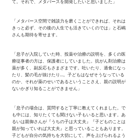
て。それで、メタバースを開発したいと思いました」
「メタバース空間で雑談力を磨くことができれば、それは
きっと必ず、その後の人生でも活きていくのでは」と石嶋
さんも期待を寄せます。
「息子が入院していた時、投薬や治療の説明を、多くの医
療従事者の方は、保護者にしていました。抗がん剤治療は
薬が多く、副反応もさまざまです。吐いたり、過食になっ
たり、髪の毛が抜けたり…。子どもはなぜそうなっている
のか、それが薬のせいであるということさえ、親の説明が
ないかぎり知ることができません」
「息子の場合は、質問すると丁寧に教えてくれました。で
も中には、知りたくても聞けない子もいると思います。あ
るいは親御さんが『うちの子は大丈夫』『子どものことは
親が知っていれば大丈夫』と思っていることもあります。
子どもが自分の気持ちを大切にして、声を上げられるよう