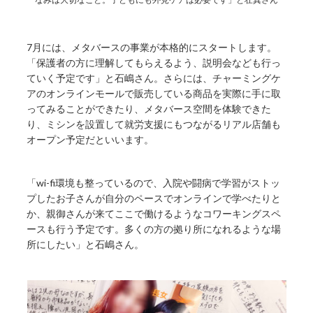
7月には、メタバースの事業が本格的にスタートします。
「保護者の方に理解してもらえるよう、説明会なども行っ
ていく予定です」と石嶋さん。さらには、チャーミングケ
アのオンラインモールで販売している商品を実際に手に取
ってみることができたり、メタバース空間を体験できた
り、ミシンを設置して就労支援にもつながるリアル店舗も
オープン予定だといいます。
「wi-fi環境も整っているので、入院や闘病で学習がストッ
プしたお子さんが自分のペースでオンラインで学べたりと
か、親御さんが来てここで働けるようなコワーキングスペ
ースも行う予定です。多くの方の拠り所になれるような場
所にしたい」と石嶋さん。