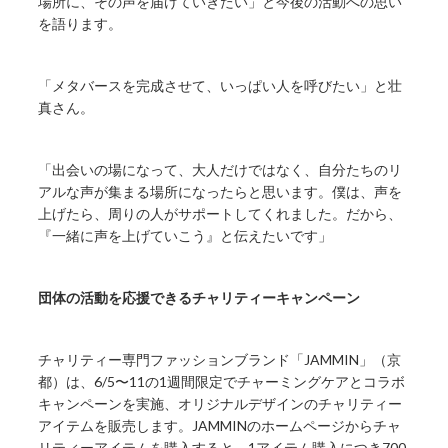
場所に、その声を届けていきたい」と今後の活動への思い
を語ります。
「メタバースを完成させて、いっぱい人を呼びたい」と壮
真さん。
「出会いの場になって、大人だけではなく、自分たちのリ
アルな声が集まる場所になったらと思います。僕は、声を
上げたら、周りの人がサポートしてくれました。だから、
『一緒に声を上げていこう』と伝えたいです」
団体の活動を応援できるチャリティーキャンペーン
チャリティー専門ファッションブランド「JAMMIN」（京
都）は、6/5〜11の1週間限定でチャーミングケアとコラボ
キャンペーンを実施、オリジナルデザインのチャリティー
アイテムを販売します。JAMMINのホームページからチャ
リティーアイテムを購入すると、1アイテム購入につき700