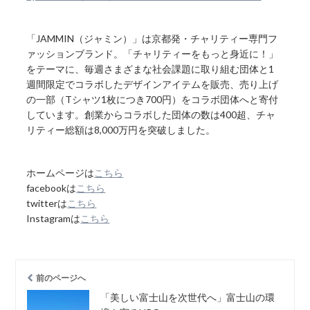
「JAMMIN（ジャミン）」は京都発・チャリティー専門フ
ァッションブランド。「チャリティーをもっと身近に！」
をテーマに、毎週さまざまな社会課題に取り組む団体と1
週間限定でコラボしたデザインアイテムを販売、売り上げ
の一部（Tシャツ1枚につき700円）をコラボ団体へと寄付
しています。創業からコラボした団体の数は400超、チャ
リティー総額は8,000万円を突破しました。
ホームページは
こちら
facebookは
こちら
twitterは
こちら
Instagramは
こちら
前のページへ
「美しい富士山を次世代へ」富士山の環