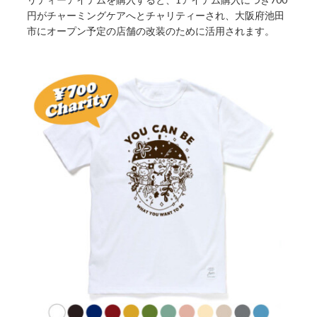
円がチャーミングケアへとチャリティーされ、大阪府池田
市にオープン予定の店舗の改装のために活用されます。