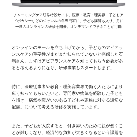
チャーミングケア研修特設サイト。医療・教育・理美容・子どもア
ドボカシーなどのジャンルの各専門家に、子ども講師も入り、月に
一度のオンラインの研修を開催。オンデマンドで学ぶことが可能
オンラインのモールを立ち上げてから、子どものアピアラ
ンスケアの重要性がまだまだ知られていないと痛感した石
嶋さん。まずはアピアランスケアを知ってもらう必要があ
ると考えるようになり、研修事業もスタートします。
特に、医療従事者や教育・理美容業界で働く人たちにより
広く知ってもらいたいと、専門家や病気を経験した子ども
を招き「病気や障がいのある子どもや家族に対する適切な
配慮」について考える研修を実施しています。
また、子どもが入院すると、付き添いのために親が働くこ
とが難しくなり、経済的な負担が大きくなるという課題を