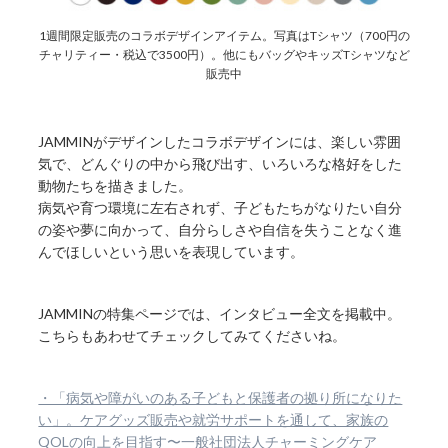
1週間限定販売のコラボデザインアイテム。写真はTシャツ（700円の
チャリティー・税込で3500円）。他にもバッグやキッズTシャツなど
販売中
JAMMINがデザインしたコラボデザインには、楽しい雰囲
気で、どんぐりの中から飛び出す、いろいろな格好をした
動物たちを描きました。
病気や育つ環境に左右されず、子どもたちがなりたい自分
の姿や夢に向かって、自分らしさや自信を失うことなく進
んでほしいという思いを表現しています。
JAMMINの特集ページでは、インタビュー全文を掲載中。
こちらもあわせてチェックしてみてくださいね。
・「病気や障がいのある子どもと保護者の拠り所になりた
い」。ケアグッズ販売や就労サポートを通して、家族の
QOLの向上を目指す〜一般社団法人チャーミングケア