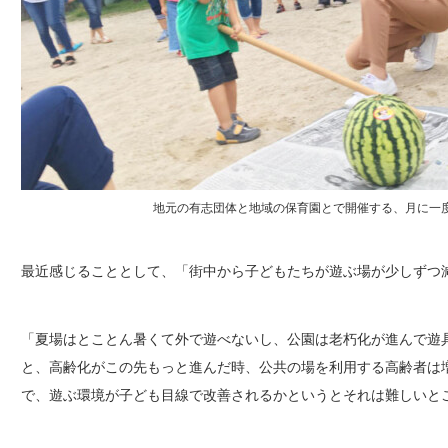
地元の有志団体と地域の保育園とで開催する、月に一
最近感じることとして、「街中から子どもたちが遊ぶ場が少しずつ
「夏場はとことん暑くて外で遊べないし、公園は老朽化が進んで遊
と、高齢化がこの先もっと進んだ時、公共の場を利用する高齢者は
で、遊ぶ環境が子ども目線で改善されるかというとそれは難しいと