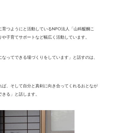
に育つようにと活動しているNPO法人「山科醍醐こ
りや子育てサポートなど幅広く活動しています。
になってできる場づくりをしています」と話すのは、
れば、そして自分と真剣に向き合ってくれるおとなが
できる」と話します。