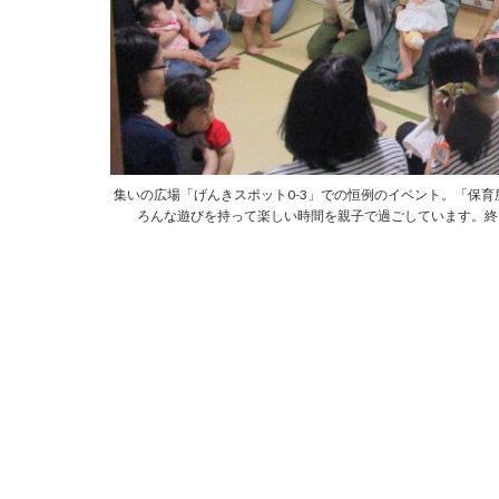
集いの広場「げんきスポット0-3」での恒例のイベント。「保
ろんな遊びを持って楽しい時間を親子で過ごしています。終