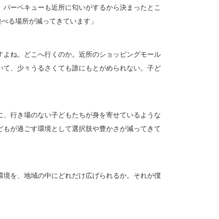
、バーベキューも近所に匂いがするから決まったとこ
遊べる場所が減ってきています」
すよね。どこへ行くのか。近所のショッピングモール
いて、少々うるさくても誰にもとがめられない。子ど
に、行き場のない子どもたちが身を寄せているような
どもが過ごす環境として選択肢や豊かさが減ってきて
環境を、地域の中にどれだけ広げられるか。それが僕