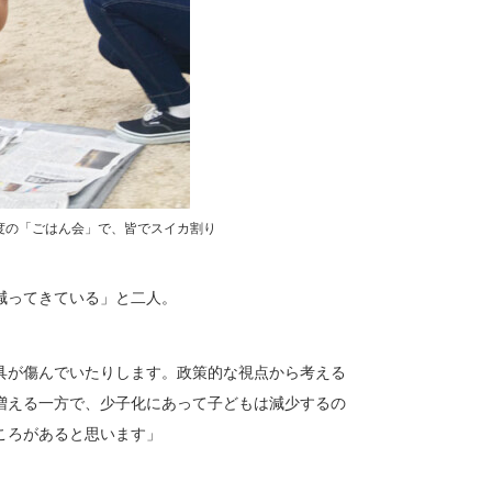
度の「ごはん会」で、皆でスイカ割り
減ってきている」と二人。
具が傷んでいたりします。政策的な視点から考える
増える一方で、少子化にあって子どもは減少するの
ころがあると思います」