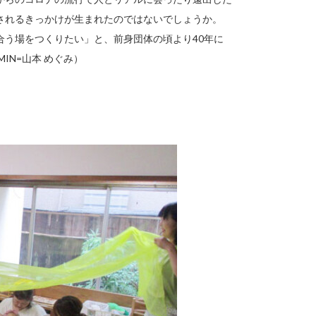
されるきっかけが生まれたのではないでしょうか。
合う場をつくりたい」と、前身団体の頃より40年に
IN=山本 めぐみ）