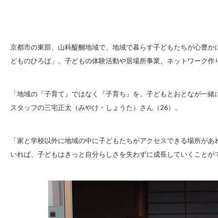
京都市の東部、山科醍醐地域で、地域で暮らす子どもたちが心豊か
どものひろば」。子どもの体験活動や居場所事業、ネットワーク作
「地域の『子育て』ではなく『子育ち』を、子どもとおとなが一緒
スタッフの三宅正太（みやけ・しょうた）さん（26）。
「家と学校以外に地域の中に子どもたちがアクセスできる場所があ
いれば、子どもはきっと自分らしさを失わずに成長していくことが