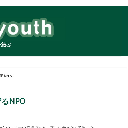
を結ぶ
守るNPO
るNPO
からのコロナの流行で人とリアルに会ったり遠出した