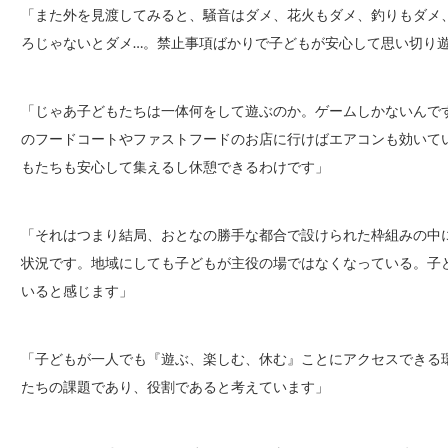
「また外を見渡してみると、騒音はダメ、花火もダメ、釣りもダメ
ろじゃないとダメ…。禁止事項ばかりで子どもが安心して思い切り
「じゃあ子どもたちは一体何をして遊ぶのか。ゲームしかないんで
のフードコートやファストフードのお店に行けばエアコンも効いて
もたちも安心して集えるし休憩できるわけです」
「それはつまり結局、おとなの勝手な都合で設けられた枠組みの中
状況です。地域にしても子どもが主役の場ではなくなっている。子
いると感じます」
「子どもが一人でも『遊ぶ、楽しむ、休む』ことにアクセスできる
たちの課題であり、役割であると考えています」