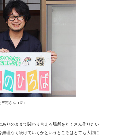
と三宅さん（左）
にありのままで関わり合える場所をたくさん作りたい
を無理なく続けていくかというところはとても大切に