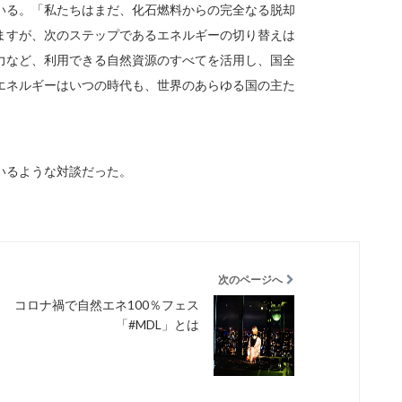
いる。「私たちはまだ、化石燃料からの完全なる脱却
ますが、次のステップであるエネルギーの切り替えは
力など、利用できる自然資源のすべてを活用し、国全
エネルギーはいつの時代も、世界のあらゆる国の主た
いるような対談だった。
次のページへ
コロナ禍で自然エネ100％フェス
「#MDL」とは