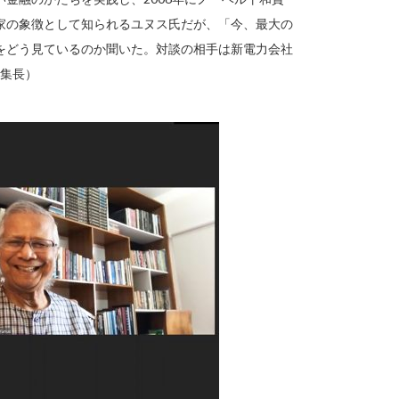
家の象徴として知られるユヌス氏だが、「今、最大の
をどう見ているのか聞いた。対談の相手は新電力会社
編集長）