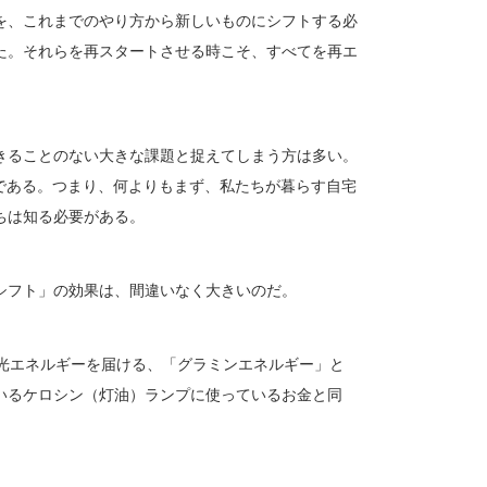
を、これまでのやり方から新しいものにシフトする必
た。それらを再スタートさせる時こそ、すべてを再エ
きることのない大きな課題と捉えてしまう方は多い。
来である。つまり、何よりもまず、私たちが暮らす自宅
ちは知る必要がある。
シフト」の効果は、間違いなく大きいのだ。
陽光エネルギーを届ける、「グラミンエネルギー」と
いるケロシン（灯油）ランプに使っているお金と同