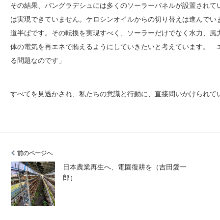
その結果、バングラデシュには多くのソーラーパネルが設置されて
は実現できていません。ケロシンオイルからの切り替えは進んでい
道半ばです。その転換を実現すべく、ソーラーだけでなく水力、風
体の電気を再エネで賄えるようにしていきたいと考えています。 
る問題なのです」
すべてを見透かされ、私たちの意識と行動に、直接問いかけられて
前のページへ
日本農業再生へ、電園復耕を（吉田愛一
郎）