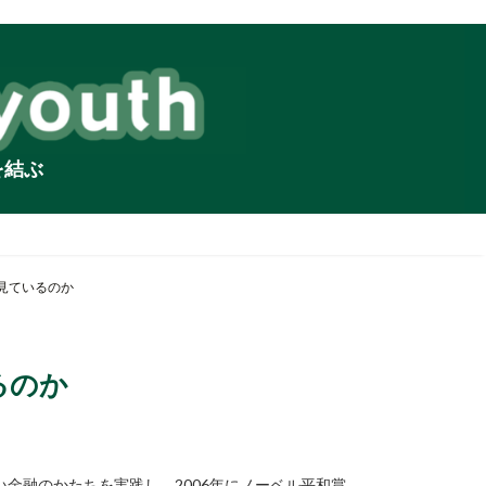
を結ぶ
見ているのか
るのか
金融のかたちを実践し、2006年にノーベル平和賞