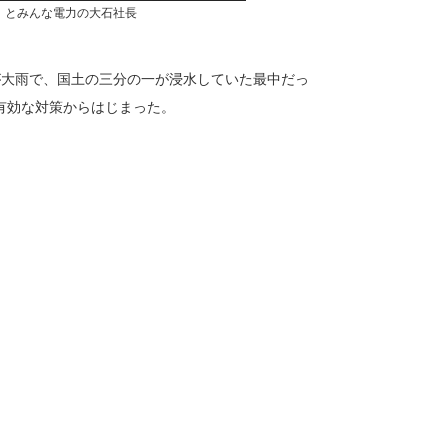
）とみんな電力の大石社長
が大雨で、国土の三分の一が浸水していた最中だっ
有効な対策からはじまった。