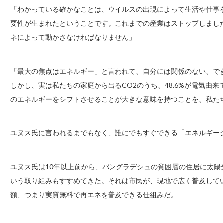
「わかっている確かなことは、ウイルスの出現によって生活や仕事
要性が生まれたということです。これまでの産業はストップしまし
ネによって動かさなければなりません」
「最大の焦点はエネルギー」と言われて、自分には関係のない、で
しかし、実は私たちの家庭から出るCO2のうち、48.6%が電気由
のエネルギーをシフトさせることが大きな意味を持つことを、私た
ユヌス氏に言われるまでもなく、誰にでもすぐできる「エネルギー
ユヌス氏は10年以上前から、バングラデシュの貧困層の住居に太
いう取り組みもすすめてきた。それは市民が、現地で広く普及して
額、つまり実質無料で再エネを普及できる仕組みだ。