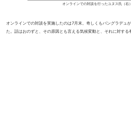
オンラインでの対談を行ったユヌス氏（右
オンラインでの対談を実施したのは7月末。奇しくもバングラデュ
た。話はおのずと、その原因とも言える気候変動と、それに対する