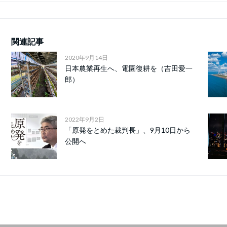
関連記事
2020年9月14日
日本農業再生へ、電園復耕を（吉田愛一
郎）
2022年9月2日
「原発をとめた裁判長」、9月10日から
公開へ