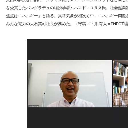
を受賞したバングラデュの経済学者ムハマド・ユヌス氏。社会起業
焦点はエネルギー」と語る。異常気象が相次ぐ中、エネルギー問題
みんな電力の大石英司社長が務めた。（寄稿・平井 有太＝ENECT