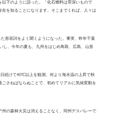
を以下のように語った。「化石燃料は罪深いもので
存在を知ることになります。そこまでくれば、人々は
った形容詞をよく聞くようになった。事実、昨年千葉
しいし、今年の夏も、九州をはじめ鳥取、広島、山形
日続けて40℃以上を観測。何より海水温の上昇で秋
過ごさねばならぬことで、初めてリアルに気候変動を
ア州の森林火災は消えることなく、同州デスバレーで