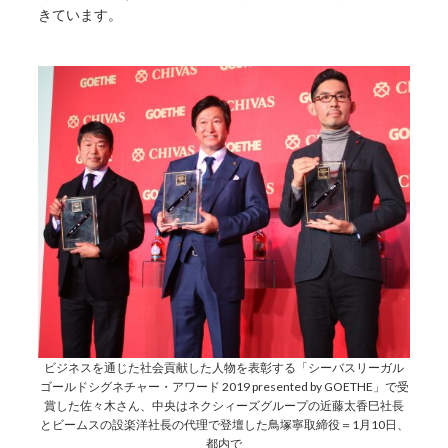
きています。
ビジネスを通じた社会貢献した人物を表彰する「シーバスリーガル
ゴールドシグネチャー・アワード 2019 presented by GOETHE」で受
賞した佐々木さん、中央はネクシィーズグループの近藤太香巳社長
とビームスの設楽洋社長の代理で登壇した鳥塚寧取締役＝1月10日、
都内で