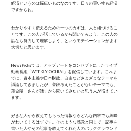
経済というのは幅広いものなのです。日々の買い物も経済
ですからね。
わかりやすく伝えるための一つのカギは、人と紐づけるこ
とです。この人が話しているから聞いてみよう、この人の
話なら努力して理解しよう、というモチベーションがまず
大切だと思います。
NewsPicksでは、アップデートをコンセプトにしたライブ
動画番組「WEEKLY OCHIAI」を配信しています。これま
でに、資本主義や日本財政、自由などさまざまなテーマを
議論してきましたが、普段考えたことがないテーマでも、
落合陽一さんが話すから聞いてみたいと思う人が増えてい
ます。
好きな人から教えてもらった情報ならどんな内容でも興味
がわいてくるはずです。そのような感覚と同じで、記事を
書いた人やその記事を教えてくれた人のバックグラウンド