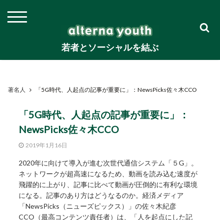
若者とソーシャルを結ぶ
著名人
「5G時代、人起点の記事が重要に」：NewsPicks佐々木CCO
「5G時代、人起点の記事が重要に」：
NewsPicks佐々木CCO
2019年1月16日
2020年に向けて導入が進む次世代通信システム「５G」。
ネットワークが超高速になるため、動画を読み込む速度が
飛躍的に上がり、記事に比べて動画が圧倒的に有利な環境
になる。記事のあり方はどうなるのか。経済メディア
「NewsPicks（ニューズピックス）」の佐々木紀彦
CCO（最高コンテンツ責任者）は、「人を起点にした記