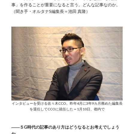
事」を作ることが重要になると言う。どんな記事なのか。
（聞き手・オルタナS編集長＝池田 真隆）
インタビューを受ける佐々木CCO。昨年4月に3年9カ月務めた編集長
を退任してCCOに就任した＝1月10日、都内で
――５G時代の記事のあり方はどうなるとお考えでしょう
か。