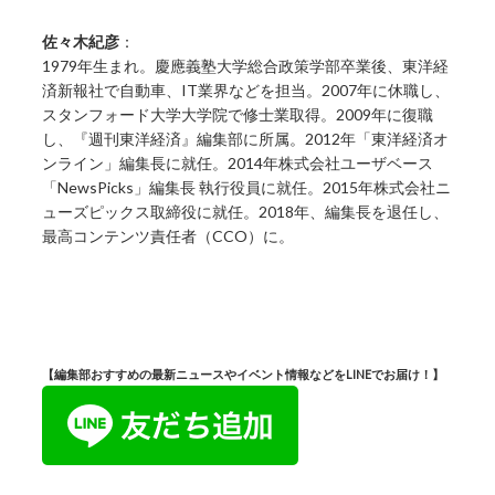
佐々木紀彦
：
1979年生まれ。慶應義塾大学総合政策学部卒業後、東洋経
済新報社で自動車、IT業界などを担当。2007年に休職し、
スタンフォード大学大学院で修士業取得。2009年に復職
し、『週刊東洋経済』編集部に所属。2012年「東洋経済オ
ンライン」編集長に就任。2014年株式会社ユーザベース
「NewsPicks」編集長 執行役員に就任。2015年株式会社ニ
ューズピックス取締役に就任。2018年、編集長を退任し、
最高コンテンツ責任者（CCO）に。
【編集部おすすめの最新ニュースやイベント情報などをLINEでお届け！】