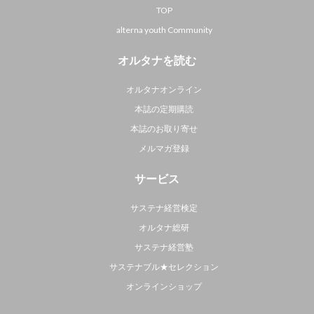
TOP
alterna youth Community
オルタナを読む
オルタナオンライン
本誌の定期購読
本誌のお取り寄せ
メルマガ登録
サービス
サステナ経営検定
オルタナ総研
サステナ経営塾
サステナブル★セレクション
オンラインショップ