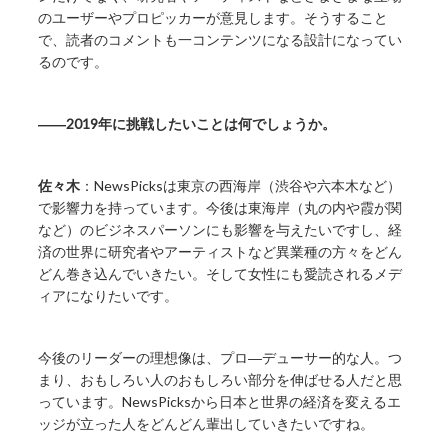
のユーザーやプロピッカーが意見します。そうすること
で、読者のコメントも一コンテンツになる設計になってい
るのです。
――2019年に挑戦したいことは何でしょうか。
佐々木
：NewsPicksは東京の西海岸（渋谷や六本木など）
で影響力を持っています。今後は東海岸（丸の内や霞が関
など）のビジネスパーソンにも影響を与えたいですし、経
済の世界に研究者やアーティストなど異業種の方々をどん
どん巻き込んでいきたい。そして女性にも愛読されるメデ
ィアになりたいです。
今後のリーダーの理想像は、プロ―デューサー的な人。つ
まり、おもしろい人のおもしろい部分を伸ばせる人だと思
っています。NewsPicksから日本と世界の経済を変えるエ
ッジが立った人をどんどん輩出していきたいですね。