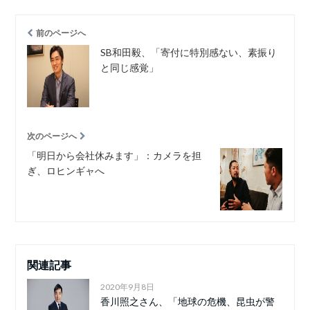
前のページへ
SB和田毅、「寄付に特別感ない、素振り
と同じ感覚」
次のページへ
「明日から会社休みます」：カメラを担
ぎ、ロヒンギャへ
関連記事
2020年9月8日
香川照之さん、「地球の危機、昆虫が警