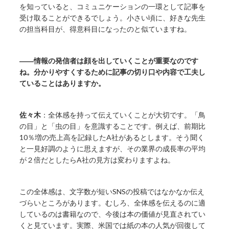
を知っていると、コミュニケーションの一環として記事を
受け取ることができるでしょう。小さい頃に、好きな先生
の担当科目が、得意科目になったのと似ていますね。
――情報の発信者は顔を出していくことが重要なのです
ね。分かりやすくするために記事の切り口や内容で工夫し
ていることはありますか。
佐々木
：全体感を持って伝えていくことが大切です。「鳥
の目」と「虫の目」を意識することです。例えば、前期比
10％増の売上高を記録したA社があるとします。そう聞く
と一見好調のように思えますが、その業界の成長率の平均
が２倍だとしたらA社の見方は変わりますよね。
この全体感は、文字数が短いSNSの投稿ではなかなか伝え
づらいところがあります。むしろ、全体感を伝えるのに適
しているのは書籍なので、今後は本の価値が見直されてい
くと見ています。実際、米国では紙の本の人気が回復して