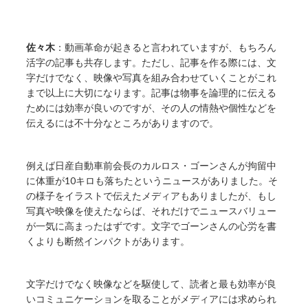
佐々木
：動画革命が起きると言われていますが、もちろん
活字の記事も共存します。ただし、記事を作る際には、文
字だけでなく、映像や写真を組み合わせていくことがこれ
まで以上に大切になります。記事は物事を論理的に伝える
ためには効率が良いのですが、その人の情熱や個性などを
伝えるには不十分なところがありますので。
例えば日産自動車前会長のカルロス・ゴーンさんが拘留中
に体重が10キロも落ちたというニュースがありました。そ
の様子をイラストで伝えたメディアもありましたが、もし
写真や映像を使えたならば、それだけでニュースバリュー
が一気に高まったはずです。文字でゴーンさんの心労を書
くよりも断然インパクトがあります。
文字だけでなく映像などを駆使して、読者と最も効率が良
いコミュニケーションを取ることがメディアには求められ