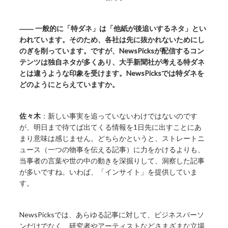
―― 一般的に「特ダネ」は「他紙が後追いするネタ」とい
われています。そのため、各社は先に抜かれないためにし
のぎを削っています。ですが、NewsPicksが配信するコン
テンツは独自ネタが多くあり、大手新聞社が考える特ダネ
とは違うような印象を受けます。NewsPicksでは特ダネを
どのようにとらえていますか。
佐々木
：新しい事実を追っていないわけではないのです
が、明日まで待てば出てくる情報を1日先に出すことにあ
まり意味は感じません。どちらかというと、ストレートニ
ュース（一つの物事を伝える記事）に力をかけるよりも、
当事者の言葉や世の中の動きを深掘りして、洞察した記事
が多いですね。いわば、「インサイト」を提供していま
す。
NewsPicksでは、あらゆる記事に対して、ビジネスパーソ
ンだけでなく、研究者やアーティストなどさまざまな立場