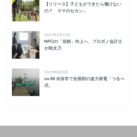
【リリース】子どもができたら働けない
の？ ママのセカン...
2017年5月15日
NPOの「信頼」向上へ、プロボノ会計士
が助太刀
2011年8月1日
no.48 水俣市で全国初の波力発電「つるべ
式」