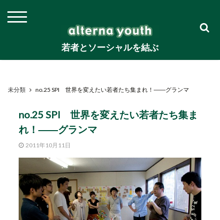
若者とソーシャルを結ぶ
未分類
no.25 SPI 世界を変えたい若者たち集まれ！――グランマ
no.25 SPI 世界を変えたい若者たち集ま
れ！――グランマ
2011年10月11日