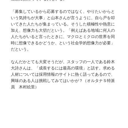
「募集しているから応募するのではなく、やりたいからと
いう気持ちが大事」と山本さんが言うように、自ら戸を叩
いてきた人たちが集まっている。そうした積極性や熱意に
加え、想像力も大切だという。「例えばある地域に何人の
人たちがいると言ったときに、マクロとミクロの世界を同
時に想像できるかどうか、という社会学的想像力が必要」
だという。
なんだかとても大変そうだが、スタッフの一人である鈴木
大詩さんは、「成長するには最高の環境」と話す。求める
人材については採用情報のサイトに熱く語ってあるので、
興味のある人は挑戦してみてはいかが？（オルタナＳ特派
員 木村絵里）