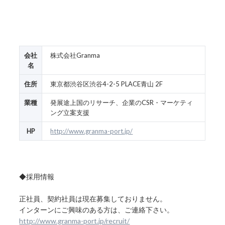
会社
株式会社Granma
名
住所
東京都渋谷区渋谷4-2-5 PLACE青山 2F
業種
発展途上国のリサーチ、企業のCSR・マーケティ
ング立案支援
HP
http://www.granma-port.jp/
◆採用情報
正社員、契約社員は現在募集しておりません。
インターンにご興味のある方は、ご連絡下さい。
http://www.granma-port.jp/recruit/