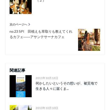
（２）
次のページへ
no.23 SPI 田植えも草取りも教えてくれ
るカフェ――アサンテサーナカフェ
関連記事
2011年10月13日
何かしたいというその想いが、被災地で
生きる人々に届くま...
2013年10月10日