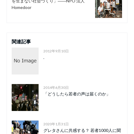
を生まない社会づくり」――NPO 法人
Homedoor
関連記事
2012年9月10日
.
2014年6月30日
「どうしたら若者の声は届くのか」
2020年1月31日
グレタさんに共感する？ 若者1000人に聞