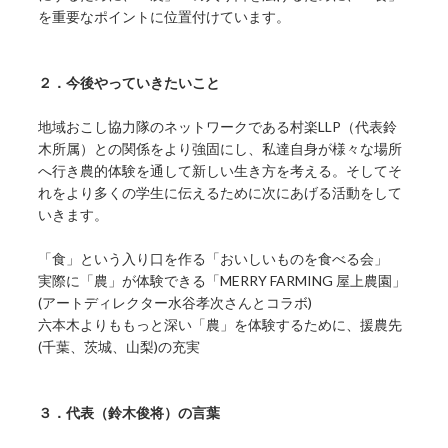
を重要なポイントに位置付けています。
２．今後やっていきたいこと
地域おこし協力隊のネットワークである村楽LLP（代表鈴
木所属）との関係をより強固にし、私達自身が様々な場所
へ行き農的体験を通して新しい生き方を考える。そしてそ
れをより多くの学生に伝えるために次にあげる活動をして
いきます。
「食」という入り口を作る「おいしいものを食べる会」
実際に「農」が体験できる「MERRY FARMING 屋上農園」
(アートディレクター水谷孝次さんとコラボ)
六本木よりももっと深い「農」を体験するために、援農先
(千葉、茨城、山梨)の充実
３．代表（鈴木俊将）の言葉