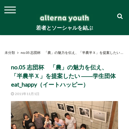
若者とソーシャルを結ぶ
未分類
no.05 志団杯 「農」の魅力を伝え、「半農半Ｘ」を提案したい ――学生団体eat_happy（イートハッピー）
no.05 志団杯 「農」の魅力を伝え、
「半農半Ｘ」を提案したい ――学生団体
eat_happy（イートハッピー）
2011年11月1日