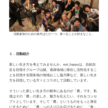
活動参加のための条件はただ一つ。食べることが好きなこと。
１．活動紹介
新しい生き方を考えてみませんか。eat_happyは、自給自
足を目指すグループ山賊、過疎地域に移住し活性化するこ
とを目指す全国各地の地域おこし協力隊など、新しい生き
方を目指している方々とコラボして活動しています。
そういった新しい生き方の根本にあるのが「農」です。私
達はその「農」の楽しさ、魅力を伝えたい、それをコンセ
プトとしています。そして「農」というものをもっと身近
にするために、「農」への入り口を広げるために、「食」