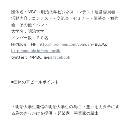
団体名：MBC～明治大学ビジネスコンテスト運営委員会～
活動内容：コンテスト・交流会・セミナー・講演会・勉強
会 その他イベント
大学名：明治大学
メンバー数：２０名
HP/blog： HP:
http://mbc-meiji.com/company
BLOG:
http://ameblo.jp/mbc-meiji/
twitter： @MBC_meiji
facebook
■団体のアピールポイント
・明治大学生発信の明治大学生の為に ・想いをカタチにす
る為のきっかけを提供 ・起業家・事業家の輩出