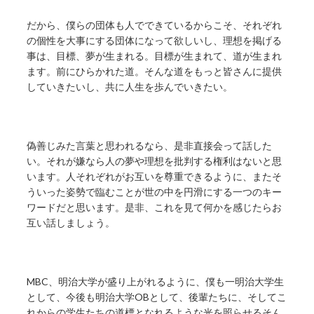
だから、僕らの団体も人でできているからこそ、それぞれ
の個性を大事にする団体になって欲しいし、理想を掲げる
事は、目標、夢が生まれる。目標が生まれて、道が生まれ
ます。前にひらかれた道。そんな道をもっと皆さんに提供
していきたいし、共に人生を歩んでいきたい。
偽善じみた言葉と思われるなら、是非直接会って話した
い。それが嫌なら人の夢や理想を批判する権利はないと思
います。人それぞれがお互いを尊重できるように、またそ
ういった姿勢で臨むことが世の中を円滑にする一つのキー
ワードだと思います。是非、これを見て何かを感じたらお
互い話しましょう。
MBC、明治大学が盛り上がれるように、僕も一明治大学生
として、今後も明治大学OBとして、後輩たちに、そしてこ
れからの学生たちの道標となれるような光を照らせるそん