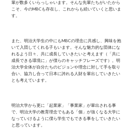
輩が数多くいらっしゃいます。そんな先輩たちがいたから
こそ、今のMBCも存在し、これからも続いていくと思いま
す。
また、明治大学生の中にもMBCの理念に共感し、興味を抱
いて入団してくれる子もいます。そんな魅力的な団体にな
れるよう日々、共に成長していきたいと考えます（「共に
成長できる環境に」が僕らのキャッチフレーズです）。明
治大学全体が自分たちのビジョンや理念に対して手を取り
合い、協力し合って日本に誇れる人財を輩出していきたい
とも考えています。
明治大学から更に「起業家」「事業家」が輩出される事
で、明治大学の教育理念でもある「個」が強くなる大学に
なっていけるように僕ら学生でもできる事をしていきたい
と思っています。