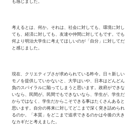
も感じました。
考えるとは、何か。それは、社会に対しても、環境に対し
ても、経済に対しても、友達や仲間に対してもです。でも
何より明治大学生に考えてほしいのが「自分」に対してだ
と感じました。
現在、クリエティブさが求められている昨今。日々新しい
モノを提供していかないと、大学はいや、日本はどんどん
負のスパイラルに陥ってしまうと思います。政府ができな
いなら、民間が。民間でもできないなら、学生が。学生だ
からではなく、学生だからこそできる事はたくさんあると
思います。自分の将来に対してどこまで深く突き詰められ
るのか。「本質」をどこまで追求できるのかは今後の大き
なカギだと考えました。