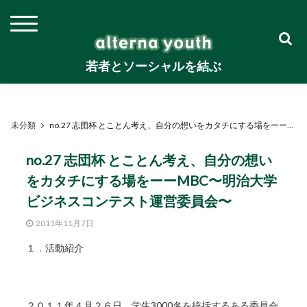
若者とソーシャルを結ぶ
未分類
no.27 志団杯 とことん考え、自分の想いをカタチにする場をーーMBC〜明治大学ビジネスコンテスト運営委員会〜
no.27 志団杯 とことん考え、自分の想い
をカタチにする場をーーMBC〜明治大学
ビジネスコンテスト運営委員会〜
2011年11月7日
１．活動紹介
２０１１年４月２６日、学生3000名を統括するある委員会