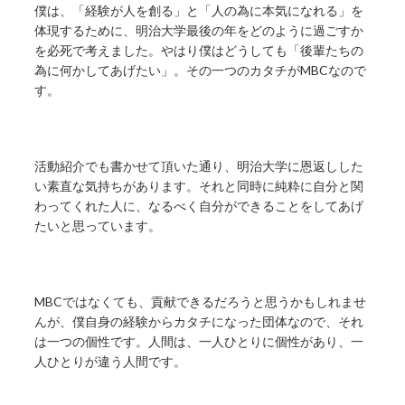
僕は、「経験が人を創る」と「人の為に本気になれる」を
体現するために、明治大学最後の年をどのように過ごすか
を必死で考えました。やはり僕はどうしても「後輩たちの
為に何かしてあげたい」。その一つのカタチがMBCなので
す。
活動紹介でも書かせて頂いた通り、明治大学に恩返しした
い素直な気持ちがあります。それと同時に純粋に自分と関
わってくれた人に、なるべく自分ができることをしてあげ
たいと思っています。
MBCではなくても、貢献できるだろうと思うかもしれませ
んが、僕自身の経験からカタチになった団体なので、それ
は一つの個性です。人間は、一人ひとりに個性があり、一
人ひとりが違う人間です。