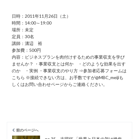
日時：2011年11月26日（土）
時間：14:00～19:00
場所：未定
定員：30名
講師：溝辺 裕
参加費：500円
内容：ビジネスプランを肉付けするための事業収支を学び
ませんか？ ・事業収支とは何か ・どのような効果を出す
のか ・実例 ・事業収支のやり方 ⇒参加者応募フォームは
こちら ※接続できない方は、お手数ですが@MBC_meijiも
しくはお問い合わせページからご連絡ください。
前のページへ
no.35 志団杯 「世界と日本の架け橋作