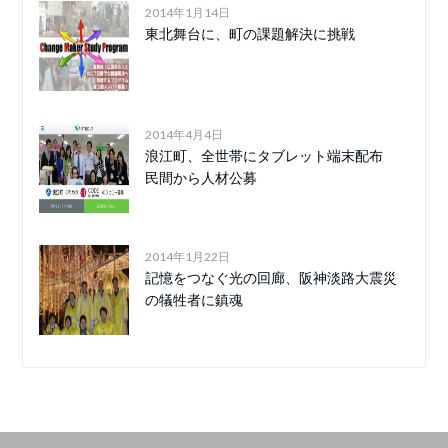
2014年1月14日
東北舞台に、町の課題解決に挑戦
2014年4月4日
浪江町、全世帯にタブレット端末配布
民間から人材公募
2014年1月22日
記憶をつなぐ光の回廊、阪神淡路大震災
の犠牲者に鎮魂