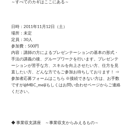
～すべてのカギはここにある～
日時：2011年11月12日（土）
場所：未定
定員：30人
参加費：500円
内容：講師の方によるプレゼンテーションの基本の形式・
手法の講義の後、グループワークを行います。プレゼンテ
ーションが苦手な方、スキルを向上させたい方、仕方を見
直したい方、どんな方でもご参加お待ちしております！ ⇒
参加者応募フォームはこちら ※接続できない方は、お手数
ですが@MBC_meijiもしくはお問い合わせページからご連絡
ください。
◆ 事業収支講座 ～事業収支からみえるもの～