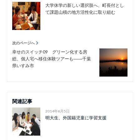
大学休学の新しい選択肢へ、町長付とし
て課題山積の地方活性化に取り組む
次のページへ
幸せのスイッチ09 グリーン化する房
総、個人宅へ移住体験ツアーも――千葉
県いすみ市
関連記事
2014年6月5日
明大生、外国籍児童に学習支援