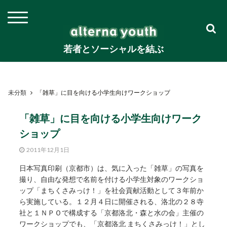
若者とソーシャルを結ぶ
未分類
「雑草」に目を向ける小学生向けワークショップ
「雑草」に目を向ける小学生向けワーク
ショップ
2011年12月1日
日本写真印刷（京都市）は、気に入った「雑草」の写真を
撮り、自由な発想で名前を付ける小学生対象のワークショ
ップ「まちくさみっけ！」を社会貢献活動として３年前か
ら実施している。１２月４日に開催される、洛北の２８寺
社と１ＮＰＯで構成する「京都洛北・森と水の会」主催の
ワークショップでも、「京都洛北 まちくさみっけ！」とし