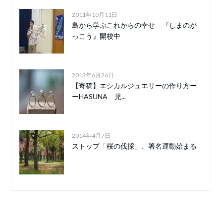
2011年10月11日
島から学ぶこれからの幸せ―『しまのが
っこう』開校中
2013年6月26日
【寄稿】エシカルジュエリーの作り方ー
ーHASUNA 児...
2014年4月7日
ストップ「桜の伐採」、署名運動始まる