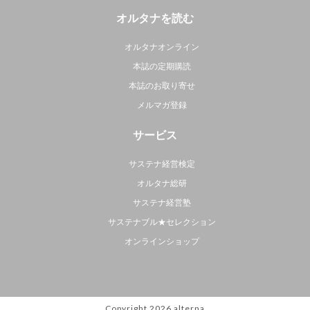
オルタナを読む
オルタナオンライン
本誌の定期購読
本誌のお取り寄せ
メルマガ登録
サービス
サステナ経営検定
オルタナ総研
サステナ経営塾
サステナブル★セレクション
オンラインショップ
Copyright 2026
alterna