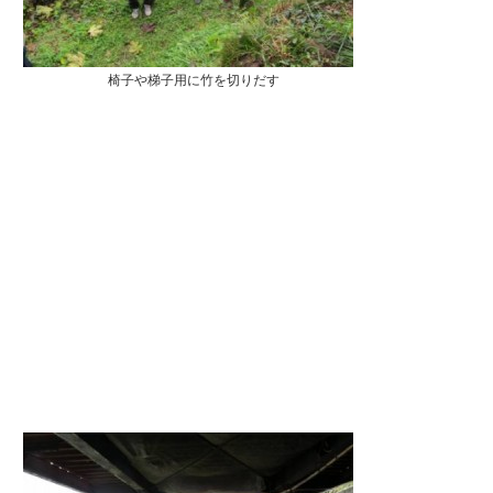
椅子や梯子用に竹を切りだす