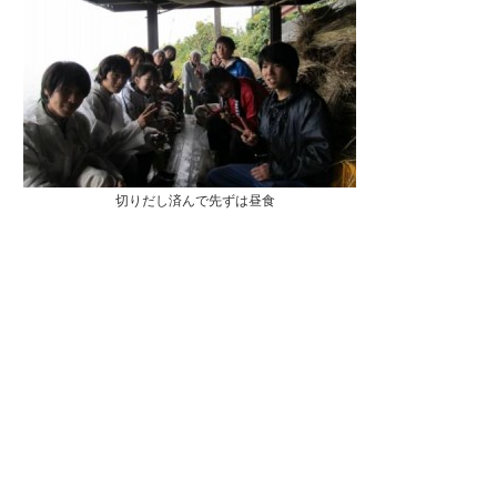
切りだし済んで先ずは昼食