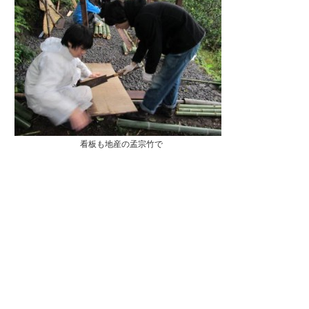
看板も地産の孟宗竹で