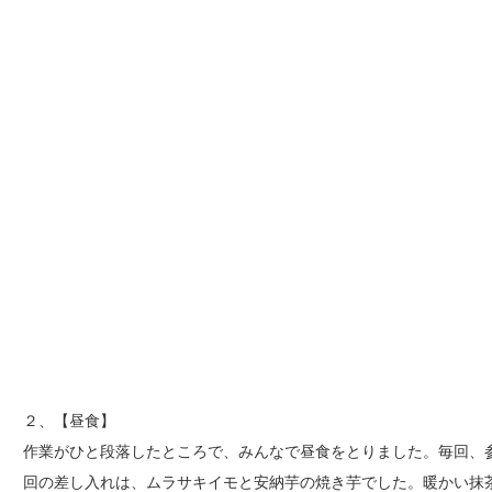
２、【昼食】
作業がひと段落したところで、みんなで昼食をとりました。毎回、
回の差し入れは、ムラサキイモと安納芋の焼き芋でした。暖かい抹