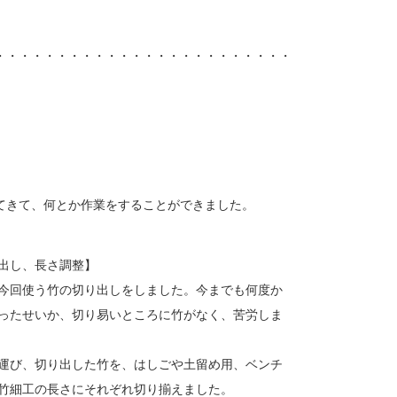
・・・・・・・・・・・・・・・・・・・・・・・・
てきて、何とか作業をすることができました。
出し、長さ調整】
今回使う竹の切り出しをしました。今までも何度か
ったせいか、切り易いところに竹がなく、苦労しま
運び、切り出した竹を、はしごや土留め用、ベンチ
竹細工の長さにそれぞれ切り揃えました。