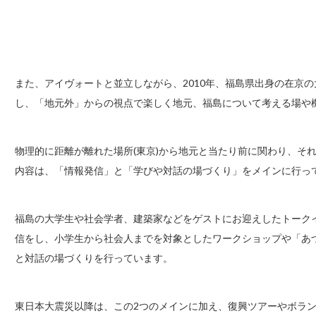
また、アイヴォートと並立しながら、2010年、福島県出身の在京の大
し、「地元外」からの視点で楽しく地元、福島について考える場や
物理的に距離が離れた場所(東京)から地元と当たり前に関わり、そ
内容は、「情報発信」と「学びや対話の場づくり」をメインに行っ
福島の大学生や社会学者、建築家などをゲストにお迎えしたトークイ
信をし、小学生から社会人までを対象としたワークショップや「あ
と対話の場づくりを行っています。
東日本大震災以降は、この2つのメインに加え、復興ツアーやボラ