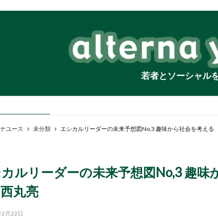
若者とソーシャル
ナユース
未分類
エシカルリーダーの未来予想図No,3 趣味から社会を考える T
カルリーダーの未来予想図No,3 趣味か
 西丸亮
年2月22日