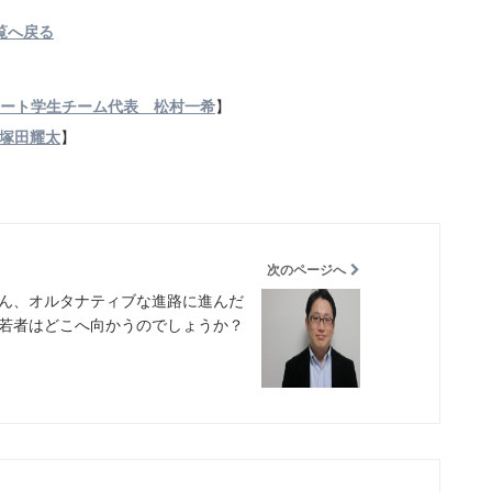
覧へ戻る
ンハート学生チーム代表 松村一希
】
表 塚田耀太
】
次のページへ
ん、オルタナティブな進路に進んだ
若者はどこへ向かうのでしょうか？