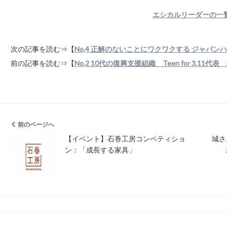
エシカルリーダーの一
次の記事を読む⇒【
No,4 正解のないことにワクワクする ジャパ
前の記事を読む⇒【
No,2 10代の復興支援組織 Teen for 3.11代
前のページへ
【イベント】石巻工房コンペティショ
城さ
ン：「成長する家具」