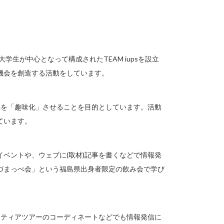
学生が中心となって構成されたTEAM iupsを設立
機会を創造する活動をしています。
れを「趣味化」させることを目的としています。活動
ています。
ベントや、ウェブに(取材)記事を書くなどで情報発
づまっぺ会」という福島県出身者限定の飲み会で学び
ンティアツアーのコーディネートなどでも情報発信に