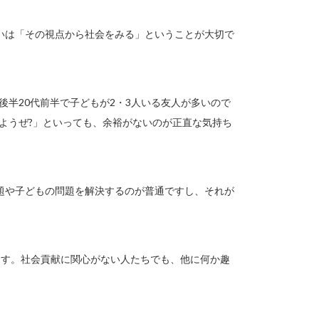
いは「その視点から社会をみる」ということが大切で
後半20代前半で子どもが2・3人いる友人が多いので
ようぜ?」といっても、余裕がないのが正直な気持ち
題や子どもの問題を解決するのが普通ですし、それが
ます。社会貢献に関心がない人たちでも、他に何か趣