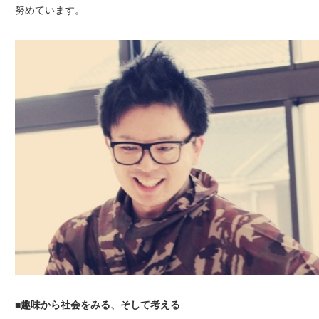
努めています。
■
趣味から社会をみる、そして考える