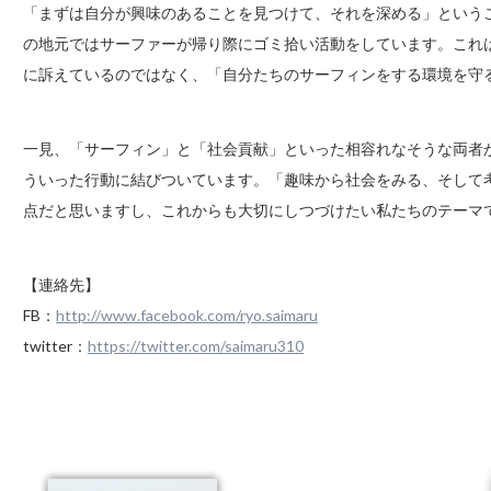
「まずは自分が興味のあることを見つけて、それを深める」という
の地元ではサーファーが帰り際にゴミ拾い活動をしています。これは
に訴えているのではなく、「自分たちのサーフィンをする環境を守
一見、「サーフィン」と「社会貢献」といった相容れなそうな両者
ういった行動に結びついています。「趣味から社会をみる、そして
点だと思いますし、これからも大切にしつづけたい私たちのテーマ
【連絡先】
FB：
http://www.facebook.com/ryo.saimaru
twitter：
https://twitter.com/saimaru310