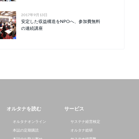
2017年9月13日
安定した収益構造をNPOへ、参加費無料
の連続講座
オルタナを読む
サービス
オルタナオンライン
サステナ経営検定
本誌の定期購読
オルタナ総研
本誌のお取り寄せ
サステナ経営塾