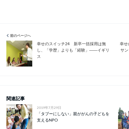
前のページへ
幸せのスイッチ24 新卒一括採用は無
幸せ
し、「学歴」よりも「経験」――イギリ
サン
ス
関連記事
2019年7月29日
「タブーにしない」親ががんの子どもを
支えるNPO