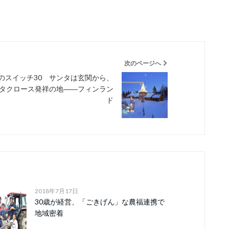
次のページへ
のスイッチ30 サンタは玄関から、
タクロース発祥の地――フィンラン
ド
2018年7月17日
30歳が経営、「ごきげん」な農福連携で
地域密着