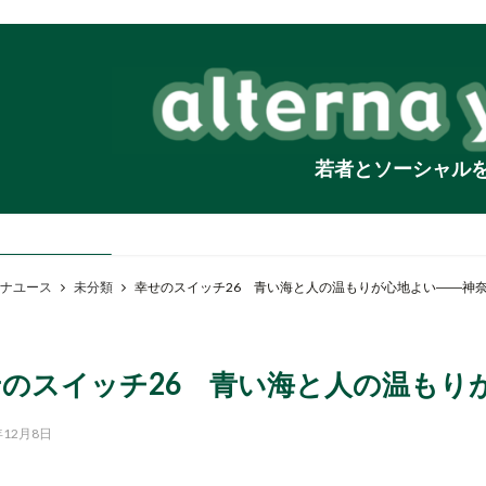
若者とソーシャル
ナユース
未分類
幸せのスイッチ26 青い海と人の温もりが心地よい――神
せのスイッチ26 青い海と人の温もり
年12月8日