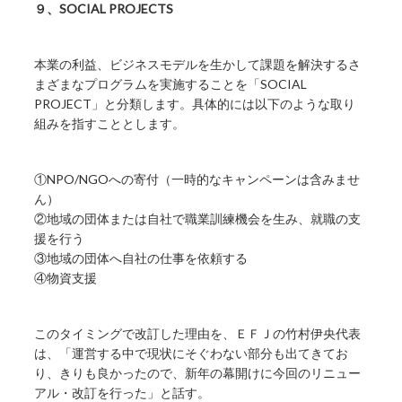
９、SOCIAL PROJECTS
本業の利益、ビジネスモデルを生かして課題を解決するさ
まざまなプログラムを実施することを「SOCIAL
PROJECT」と分類します。具体的には以下のような取り
組みを指すこととします。
①NPO/NGOへの寄付（一時的なキャンペーンは含みませ
ん）
②地域の団体または自社で職業訓練機会を生み、就職の支
援を行う
③地域の団体へ自社の仕事を依頼する
④物資支援
このタイミングで改訂した理由を、ＥＦＪの竹村伊央代表
は、「運営する中で現状にそぐわない部分も出てきてお
り、きりも良かったので、新年の幕開けに今回のリニュー
アル・改訂を行った」と話す。