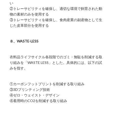
い
②トレーサビリティを確保し、適切な環境で飼育された動
物の素材のみを使用する
③トレーサビリティを確保し、食肉産業の副産物として生
じた皮革部分を使用する
８、WASTE-LESS
衣料品ライフサイクル各段階でのゴミ・無駄を削減する取
り組みを「WASTE LESS」とした。具体的には、以下の試
みを指す。
①カーボンフットプリントを削減する取り組み
③3Dプリンティング技術
④ゼロ・ウェイスト・デザイン
④着用時のCO2を削減する取り組み