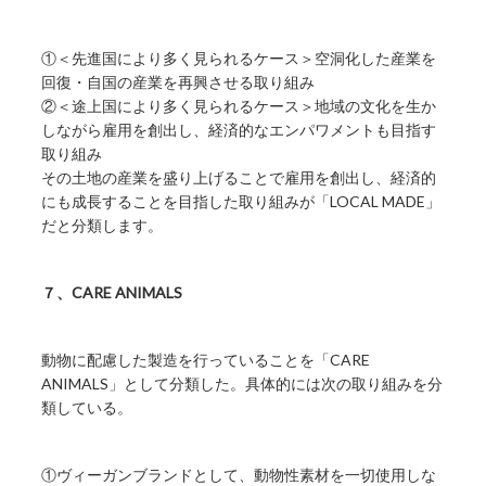
①＜先進国により多く見られるケース＞空洞化した産業を
回復・自国の産業を再興させる取り組み
②＜途上国により多く見られるケース＞地域の文化を生か
しながら雇用を創出し、経済的なエンパワメントも目指す
取り組み
その土地の産業を盛り上げることで雇用を創出し、経済的
にも成長することを目指した取り組みが「LOCAL MADE」
だと分類します。
７、CARE ANIMALS
動物に配慮した製造を行っていることを「CARE
ANIMALS」として分類した。具体的には次の取り組みを分
類している。
①ヴィーガンブランドとして、動物性素材を一切使用しな