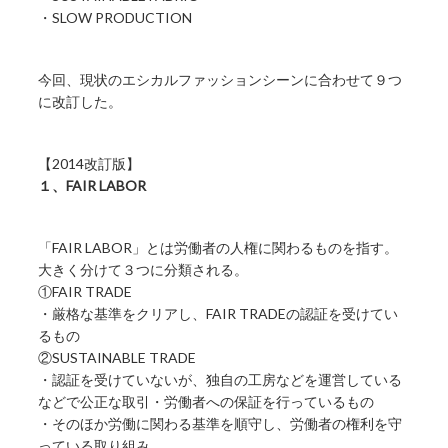
・SLOW PRODUCTION
今回、現状のエシカルファッションシーンに合わせて９つ
に改訂した。
【2014改訂版】
１、FAIR LABOR
「FAIR LABOR」とは労働者の人権に関わるものを指す。
大きく分けて３つに分類される。
①FAIR TRADE
・厳格な基準をクリアし、FAIR TRADEの認証を受けてい
るもの
②SUSTAINABLE TRADE
・認証を受けていないが、独自の工房などを運営している
などで公正な取引・労働者への保証を行っているもの
・そのほか労働に関わる基準を順守し、労働者の権利を守
っている取り組み