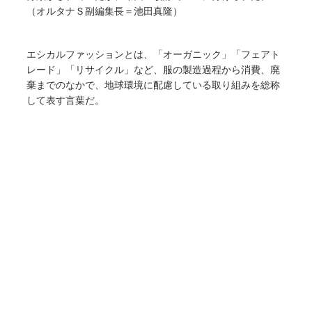
（オルタナＳ副編集長＝池田真隆）
エシカルファッションとは、「オーガニック」「フェアト
レード」「リサイクル」など、服の製造過程から消費、廃
棄までのなかで、地球環境に配慮している取り組みを総称
して表す言葉だ。