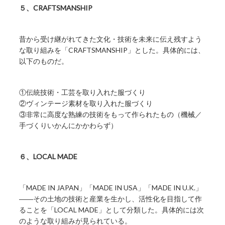
５、CRAFTSMANSHIP
昔から受け継がれてきた文化・技術を未来に伝え残すよう
な取り組みを「CRAFTSMANSHIP」とした。具体的には、
以下のものだ。
①伝統技術・工芸を取り入れた服づくり
②ヴィンテージ素材を取り入れた服づくり
③非常に高度な熟練の技術をもって作られたもの（機械／
手づくりいかんにかかわらず）
６、LOCAL MADE
「MADE IN JAPAN」「MADE IN USA」「MADE IN U.K.」
――その土地の技術と産業を生かし、活性化を目指して作
ることを「LOCAL MADE」として分類した。具体的には次
のような取り組みが見られている。