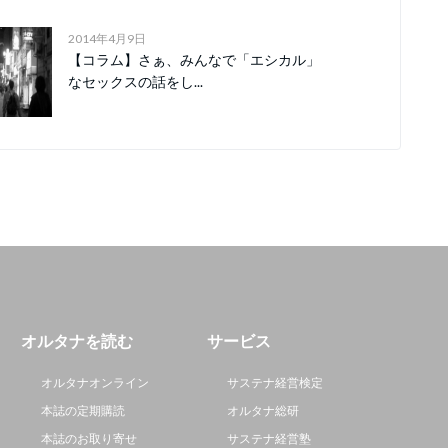
2014年4月9日
【コラム】さぁ、みんなで「エシカル」
なセックスの話をし...
オルタナを読む
サービス
オルタナオンライン
サステナ経営検定
本誌の定期購読
オルタナ総研
本誌のお取り寄せ
サステナ経営塾