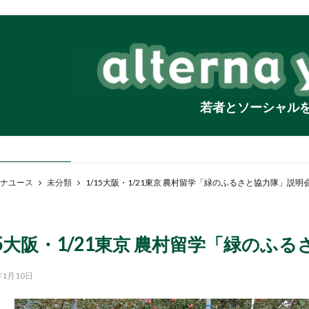
若者とソーシャル
ナユース
未分類
1/15大阪・1/21東京 農村留学「緑のふるさと協力隊」説明
15大阪・1/21東京 農村留学「緑のふ
年1月10日