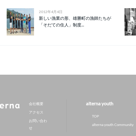
2012年4月4日
新しい漁業の形、雄勝町の漁師たちが
「そだての住人」制度...
alterna youth
会社概要
アクセス
TOP
お問い合わ
alterna youth Community
せ