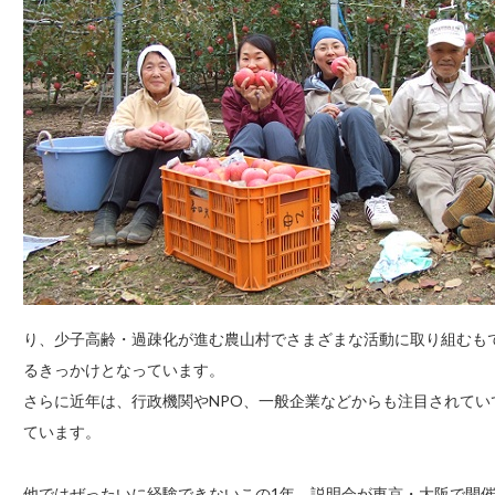
り、少子高齢・過疎化が進む農山村でさまざまな活動に取り組むも
るきっかけとなっています。
さらに近年は、行政機関やNPO、一般企業などからも注目されて
ています。
他ではぜったいに経験できないこの1年。説明会が東京・大阪で開