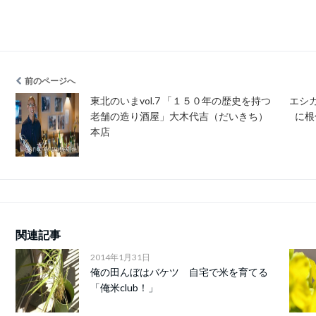
前のページへ
東北のいまvol.7 「１５０年の歴史を持つ
エシカ
老舗の造り酒屋」大木代吉（だいきち）
に根
本店
関連記事
2014年1月31日
俺の田んぼはバケツ 自宅で米を育てる
「俺米club！」