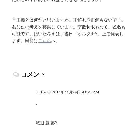
＊正義とは何だと思いますか。正解も不正解もないです。
あなたの考えを募集しています。字数制限もなく、匿名も
可能です。頂いた考えは、後日「オルタナS」上で発表し
ます。回答は
こちら
へ。
コメント
andre
2014年11月26日 at 8:45 AM
.
髱迥 艢 蓁?.