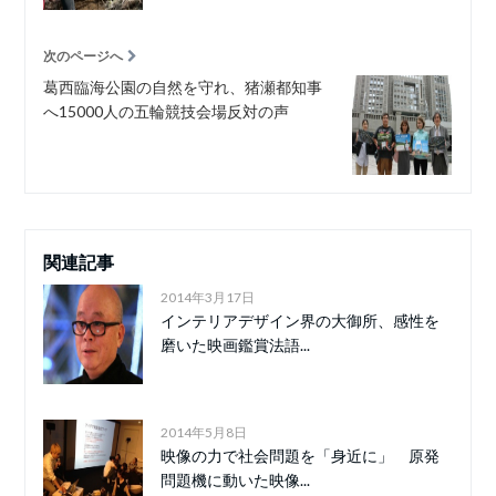
次のページへ
葛西臨海公園の自然を守れ、猪瀬都知事
へ15000人の五輪競技会場反対の声
関連記事
2014年3月17日
インテリアデザイン界の大御所、感性を
磨いた映画鑑賞法語...
2014年5月8日
映像の力で社会問題を「身近に」 原発
問題機に動いた映像...