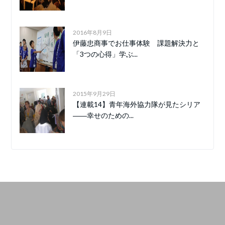
2016年8月9日
伊藤忠商事でお仕事体験 課題解決力と
「3つの心得」学ぶ...
2015年9月29日
【連載14】青年海外協力隊が見たシリア
――幸せのための...