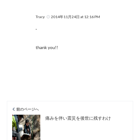
Tracy
2014年11月24日 at 12:16 PM
.
thank you!!
前のページへ
痛みを伴い震災を後世に残すわけ