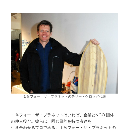
１％フォー・ザ・プラネットのテリー・ケロッグ代表
１％フォー・ザ・プラネットはいわば、企業とNGO 団体
の仲人役だ。彼らは、同じ目的を持つ者達を
引き合わせるプロである。１％フォー・ザ・プラネットの