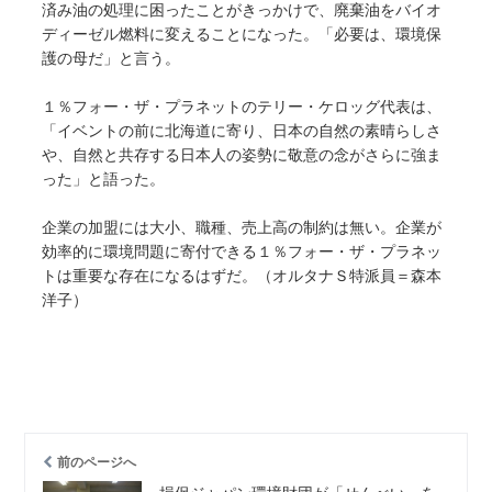
済み油の処理に困ったことがきっかけで、廃棄油をバイオ
ディーゼル燃料に変えることになった。「必要は、環境保
護の母だ」と言う。
１％フォー・ザ・プラネットのテリー・ケロッグ代表は、
「イベントの前に北海道に寄り、日本の自然の素晴らしさ
や、自然と共存する日本人の姿勢に敬意の念がさらに強ま
った」と語った。
企業の加盟には大小、職種、売上高の制約は無い。企業が
効率的に環境問題に寄付できる１％フォー・ザ・プラネッ
トは重要な存在になるはずだ。（オルタナＳ特派員＝森本
洋子）
前のページへ