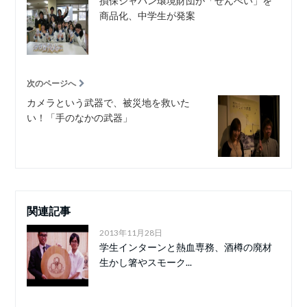
損保ジャパン環境財団が「せんべい」を
商品化、中学生が発案
次のページへ
カメラという武器で、被災地を救いた
い！「手のなかの武器」
関連記事
2013年11月28日
学生インターンと熱血専務、酒樽の廃材
生かし箸やスモーク...