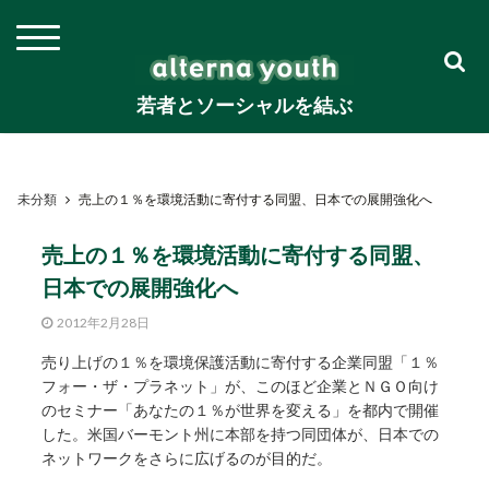
若者とソーシャルを結ぶ
未分類
売上の１％を環境活動に寄付する同盟、日本での展開強化へ
売上の１％を環境活動に寄付する同盟、
日本での展開強化へ
2012年2月28日
売り上げの１％を環境保護活動に寄付する企業同盟「１％
フォー・ザ・プラネット」が、このほど企業とＮＧＯ向け
のセミナー「あなたの１％が世界を変える」を都内で開催
した。米国バーモント州に本部を持つ同団体が、日本での
ネットワークをさらに広げるのが目的だ。