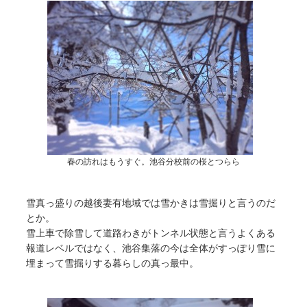
春の訪れはもうすぐ。池谷分校前の桜とつらら
雪真っ盛りの越後妻有地域では雪かきは雪掘りと言うのだ
とか。
雪上車で除雪して道路わきがトンネル状態と言うよくある
報道レベルではなく、池谷集落の今は全体がすっぽり雪に
埋まって雪掘りする暮らしの真っ最中。