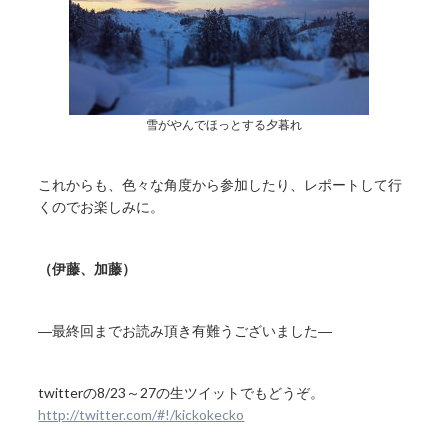
雪がやんでほっとする夕暮れ
これからも、色々な角度から参加したり、レポートして行
くのでお楽しみに。
（伊藤、加藤）
―最終回までお読み頂き有難うございました―
twitterの8/23～27の生ツイットでもどうぞ。
http://twitter.com/#!/kickokecko