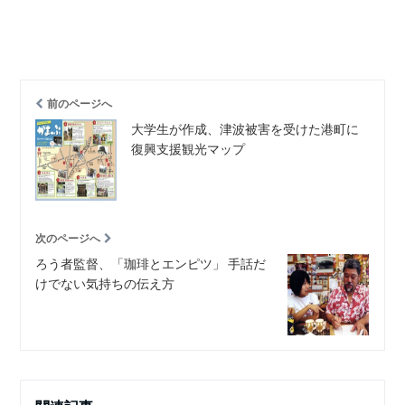
前のページへ
大学生が作成、津波被害を受けた港町に
復興支援観光マップ
次のページへ
ろう者監督、「珈琲とエンピツ」 手話だ
けでない気持ちの伝え方