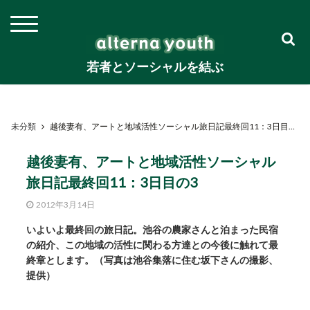
若者とソーシャルを結ぶ
未分類
越後妻有、アートと地域活性ソーシャル旅日記最終回11：3日目の3
越後妻有、アートと地域活性ソーシャル
旅日記最終回11：3日目の3
2012年3月14日
いよいよ最終回の旅日記。池谷の農家さんと泊まった民宿
の紹介、この地域の活性に関わる方達との今後に触れて最
終章とします。（写真は池谷集落に住む坂下さんの撮影、
提供）