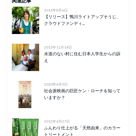
関連記事
2013年8月6日
【リリース】鴨川ライトアップそうじ、
クラウドファンディ...
2015年11月14日
水道のない村に住む日本人学生からの訴
え
2020年4月3日
社会派映画の巨匠ケン・ローチを知って
いますか？
2015年4月27日
ふんわり仕上がる「天然由来」のカラー
トリートメント