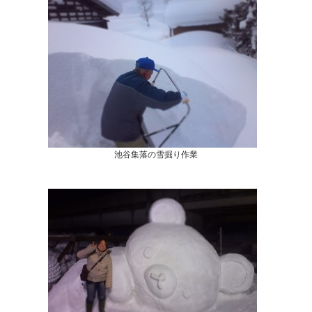
池谷集落の雪掘り作業