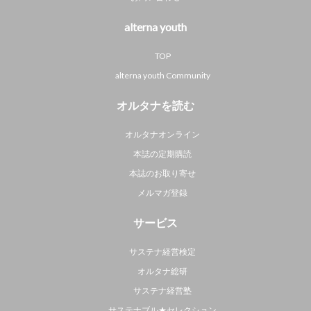
alterna youth
TOP
alterna youth Community
オルタナを読む
オルタナオンライン
本誌の定期購読
本誌のお取り寄せ
メルマガ登録
サービス
サステナ経営検定
オルタナ総研
サステナ経営塾
サステナブル★セレクション