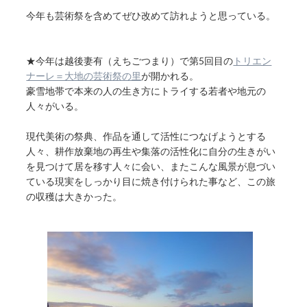
今年も芸術祭を含めてぜひ改めて訪れようと思っている。
★今年は越後妻有（えちごつまり）で第5回目の
トリエン
ナーレ＝大地の芸術祭の里
が開かれる。
豪雪地帯で本来の人の生き方にトライする若者や地元の
人々がいる。
現代美術の祭典、作品を通して活性につなげようとする
人々、耕作放棄地の再生や集落の活性化に自分の生きがい
を見つけて居を移す人々に会い、またこんな風景が息づい
ている現実をしっかり目に焼き付けられた事など、この旅
の収穫は大きかった。