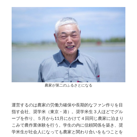
農家が第二のふるさとになる
運営するのは農家の労働力確保や長期的なファン作りを目
指す会社、奨学米（東京・港）。奨学米生３人ほどでグル
ープを作り、５月から11月にかけて４回同じ農家に泊まり
こみで農作業体験を行う。学生の内に信頼関係を築き、奨
学米生が社会人になっても農家と関わり合いをもつことを