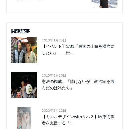
関連記事
2013年1月25日
【イベント】1/31「最後の上映を満席に
したい」――松...
2015年6月20日
憲法の権威、「情けないが、政治家を選
んだのは私たち」
2020年5月22日
【カエルデザインwithリハス】医療従事
者を支援する「...