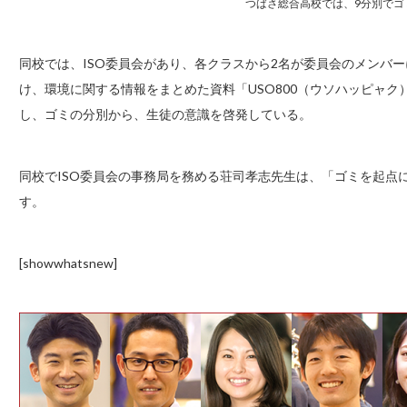
つばさ総合高校では、9分別でゴ
同校では、ISO委員会があり、各クラスから2名が委員会のメンバ
け、環境に関する情報をまとめた資料「USO800（ウソハッピャ
し、ゴミの分別から、生徒の意識を啓発している。
同校でISO委員会の事務局を務める荘司孝志先生は、「ゴミを起点
す。
[showwhatsnew]