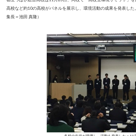
高校など約10の高校がパネルを展示し、環境活動の成果を発表した
集長＝池田 真隆）
各校の生徒が登壇し、活動を発表した＝11