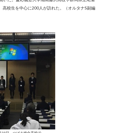
。高校生を中心に200人が訪れた。（オルタナS副編
月23日、つばさ総合高校で