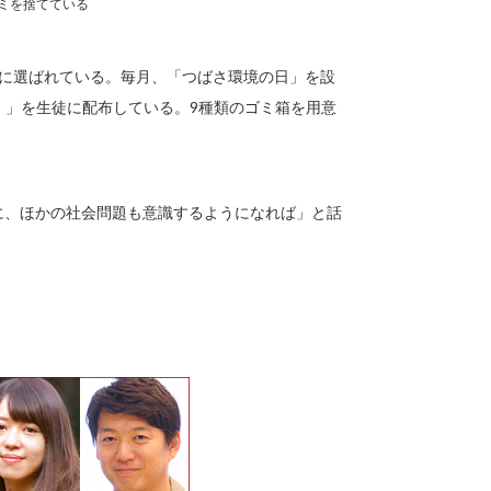
ミを捨てている
ーに選ばれている。毎月、「つばさ環境の日」を設
ク）」を生徒に配布している。9種類のゴミ箱を用意
に、ほかの社会問題も意識するようになれば」と話