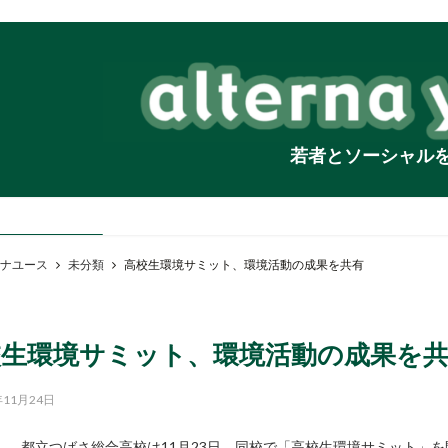
若者とソーシャル
ナユース
未分類
高校生環境サミット、環境活動の成果を共有
校生環境サミット、環境活動の成果を
年11月24日
都立つばさ総合高校は11月23日、同校で「高校生環境サミット」