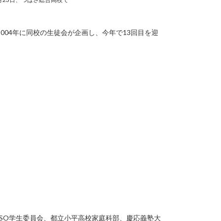
004年に同校の生徒会が企画し、今年で13回目を迎
SO学生委員会、都立小平高校家庭科部、慶応義塾大