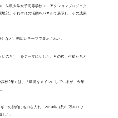
会、法政大学女子高等学校エコアクションプロジェク
環境部。それぞれの活動をパネルで展示し、その成果
任）など、幅広いテーマで展示された。
（いのち）」をテーマに話した。その後、生徒たちと
合高校2年）は、「環境をメインにしているが、今年
た。
ルギーの節約にも力を入れ、2014年（約85万キロワ
達成した。