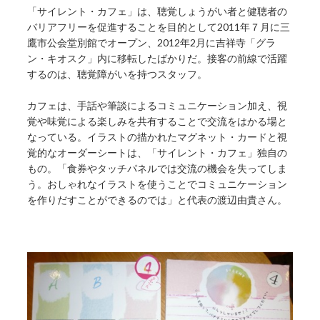
「サイレント・カフェ」は、聴覚しょうがい者と健聴者の
バリアフリーを促進することを目的として2011年７月に三
鷹市公会堂別館でオープン、2012年2月に吉祥寺「グラ
ン・キオスク」内に移転したばかりだ。接客の前線で活躍
するのは、聴覚障がいを持つスタッフ。
カフェは、手話や筆談によるコミュニケーション加え、視
覚や味覚による楽しみを共有することで交流をはかる場と
なっている。イラストの描かれたマグネット・カードと視
覚的なオーダーシートは、「サイレント・カフェ」独自の
もの。「食券やタッチパネルでは交流の機会を失ってしま
う。おしゃれなイラストを使うことでコミュニケーション
を作りだすことができるのでは」と代表の渡辺由貴さん。