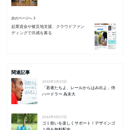
次のページへ
起業資金や被災地支援、クラウドファン
ディングで共感を募る
関連記事
2012年3月22日
「若者たちよ、レールからはみ出よ」侍
ハードラー 為末大
2012年9月27日
ゴミ拾いを楽しくサポート！デザインゴ
ミ袋を無料配布