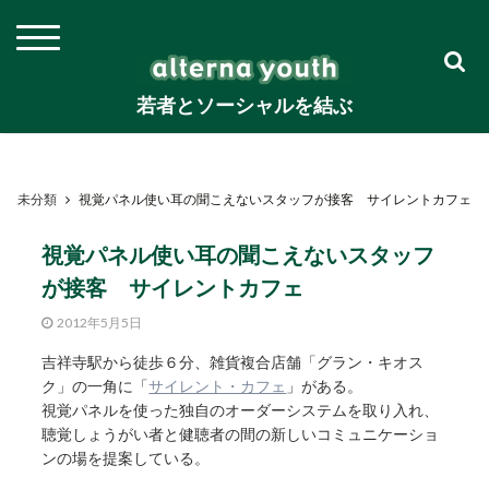
若者とソーシャルを結ぶ
未分類
視覚パネル使い耳の聞こえないスタッフが接客 サイレントカフェ
視覚パネル使い耳の聞こえないスタッフ
が接客 サイレントカフェ
2012年5月5日
吉祥寺駅から徒歩６分、雑貨複合店舗「グラン・キオス
ク」の一角に「
サイレント・カフェ
」がある。
視覚パネルを使った独自のオーダーシステムを取り入れ、
聴覚しょうがい者と健聴者の間の新しいコミュニケーショ
ンの場を提案している。