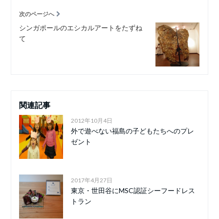
次のページへ
シンガポールのエシカルアートをたずね
て
関連記事
2012年10月4日
外で遊べない福島の子どもたちへのプレ
ゼント
2017年4月27日
東京・世田谷にMSC認証シーフードレス
トラン