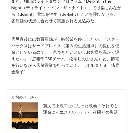
また、独自のライトダウンプログラム「Delight in the
Night（ディライト・イン・ザ・ナイト）」では楽しみなが
ら（delight）電気を消す（de-light）ことを呼びかける。
各店舗の状況に合わせて実施される見込みだ。
震災直後には数百店舗が一時営業を停止したが、「スター
バックスはサードプレイス（第３の生活拠点）の提供を使
命としているので、一息つきたいというお客様を温かく迎
えたい」（広報部CSRチーム 松本しのぶさん）と、節電
を行いながら店舗営業を行っていく。（オルタナＳ 猪鹿
倉陽子）
前のページへ
震災で上映中止になった映画『それでも
運命にイエスという』が一夜限りの復活