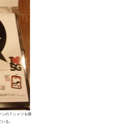
オンのＴシャツを購
ている。