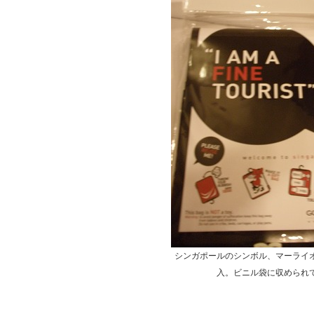
シンガポールのシンボル、マーライ
入。ビニル袋に収められ