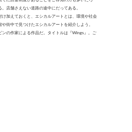
る。店舗さえない道路の途中にだってある。
付け加えておくと、エシカルアートとは、環境や社会
館や街中で見つけたエシカルアートを紹介しよう。
ンの作家による作品だ。タイトルは『Wings』。ご