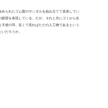
集められたゴム製のサンダルを組み立てて造形してい
の願望を表現している。だが、それと共にゴミから生
う天使の羽。近くで見ればただの人工物であるという
たいだろうか。