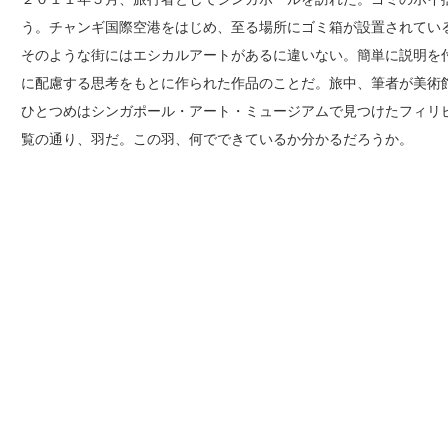
う。チャンギ国際空港をはじめ、至る場所にゴミ箱が設置されてい
そのような街にはエシカルアートがあるに違いない。簡単に説明を
に配慮する思考をもとに作られた作品のことだ。旅中、筆者が美術
ひとつめはシンガポール・アート・ミュージアムで見つけたフィリピ
覧の通り、羽だ。この羽、何でできているか分かるだろうか。