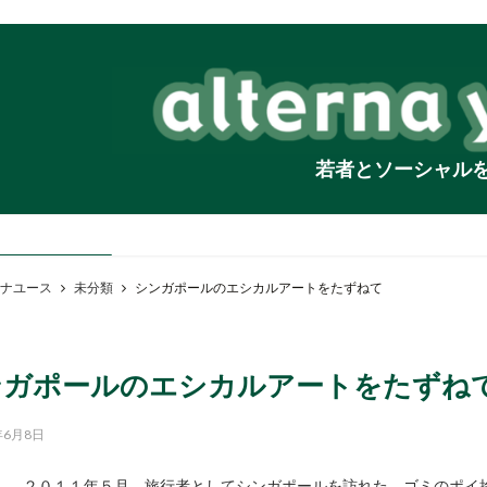
若者とソーシャル
ナユース
未分類
シンガポールのエシカルアートをたずねて
ンガポールのエシカルアートをたずね
年6月8日
２０１１年５月、旅行者としてシンガポールを訪れた。ゴミのポイ