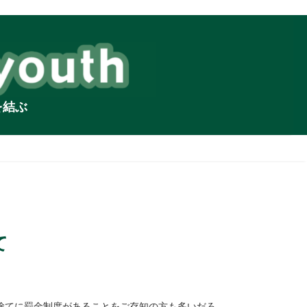
を結ぶ
て
捨てに罰金制度があることをご存知の方も多いだろ