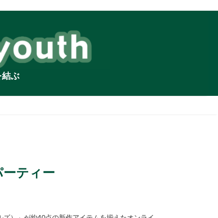
を結ぶ
パーティー
ルズ）」が約40点の新作アイテムを揃えたオンライ