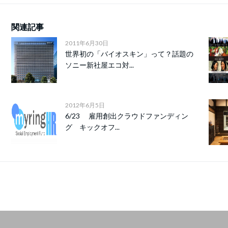
関連記事
2011年6月30日
世界初の「バイオスキン」って？話題の
ソニー新社屋エコ対...
2012年6月5日
6/23 雇用創出クラウドファンディン
グ キックオフ...