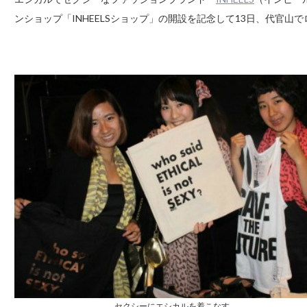
ンショップ「INHEELSショップ」の開設を記念して13日、代官山
セクシーにエシカルを着こなす