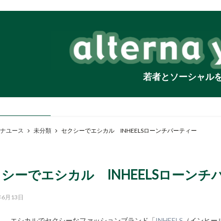
若者とソーシャル
ナユース
未分類
セクシーでエシカル INHEELSローンチパーティー
シーでエシカル INHEELSローンチ
年6月13日
エシカルでセクシーなファッションブランド「
INHEELS
（インヒー