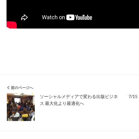
前のページへ
ソーシャルメディアで変わる出版ビジネ
7/
ス 最大化より最適化へ