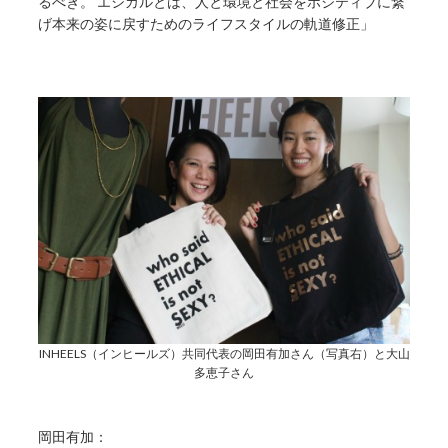
るべき。 エシカルとは、人と環境と社会をポジティブに繋
げ本来の姿に戻すためのライフスタイルの軌道修正」
INHEELS（インヒールズ）共同代表の岡田有加さん（写真右）と大山
多恵子さん
岡田有加：