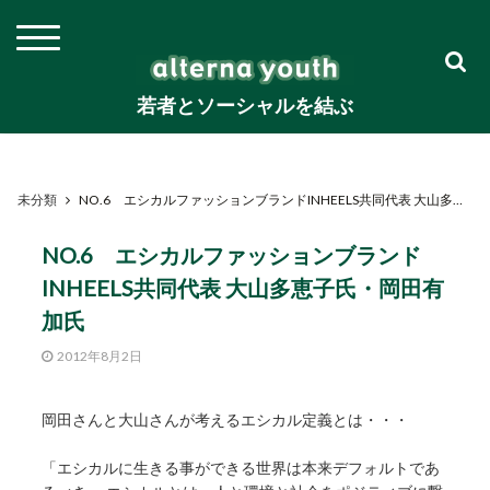
若者とソーシャルを結ぶ
未分類
NO.6 エシカルファッションブランドINHEELS共同代表 大山多恵子氏・岡田有加氏
NO.6 エシカルファッションブランド
INHEELS共同代表 大山多恵子氏・岡田有
加氏
2012年8月2日
岡田さんと大山さんが考えるエシカル定義とは・・・
「エシカルに生きる事ができる世界は本来デフォルトであ