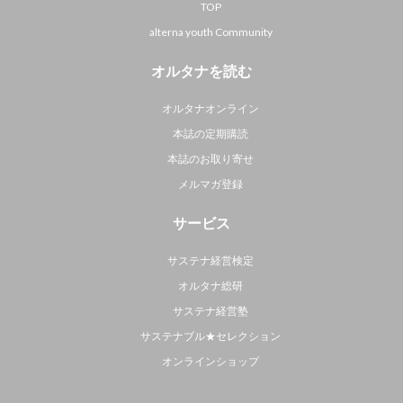
TOP
alterna youth Community
オルタナを読む
オルタナオンライン
本誌の定期購読
本誌のお取り寄せ
メルマガ登録
サービス
サステナ経営検定
オルタナ総研
サステナ経営塾
サステナブル★セレクション
オンラインショップ