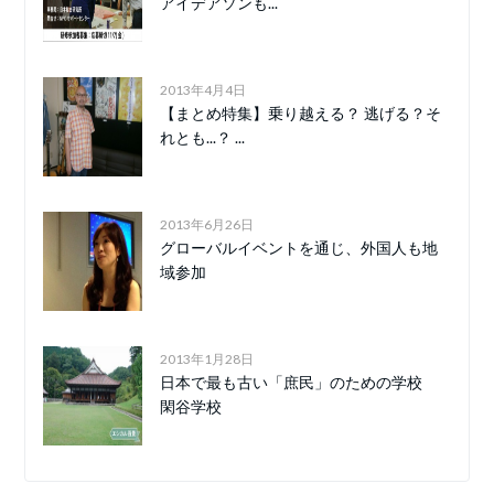
アイデアソンも...
2013年4月4日
【まとめ特集】乗り越える？ 逃げる？そ
れとも...？ ...
2013年6月26日
グローバルイベントを通じ、外国人も地
域参加
2013年1月28日
日本で最も古い「庶民」のための学校
閑谷学校