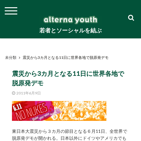
若者とソーシャルを結ぶ
未分類
震災から3カ月となる11日に世界各地で脱原発デモ
震災から3カ月となる11日に世界各地で
脱原発デモ
2011年6月9日
東日本大震災から３カ月の節目となる６月11日、全世界で
脱原発デモが開かれる。日本以外にドイツやアメリカでも