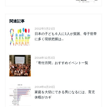
関連記事
2012年5月21日
日本の子ども６人に1人が貧困、母子世帯
に多く現状把握は...
2016年12月2日
「寄付月間」おすすめイベント一覧
2014年6月20日
家庭を大切にできる男になるには、育児
休暇がカギ