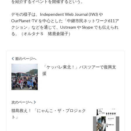
を紹介するイベントを開催するという。
デモの様子は、Independent Web Journal (IWJ) や
OurPlanet-TV を中心とした「中継市民ネットワーク611ア
クション」などを通じて、Ustream や Skype でも伝えられ
る。（オルタナＳ 猪鹿倉陽子）
前のページへ
「ケッパレ東北！」バスツアーで復興支
援
次のページへ
猫島救え！ 「にゃんこ・ザ・プロジェク
ト」