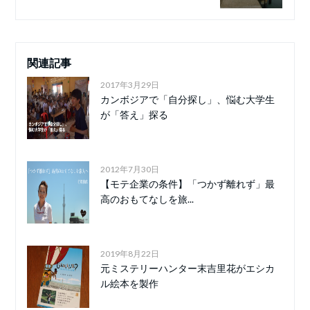
関連記事
2017年3月29日
カンボジアで「自分探し」、悩む大学生
が「答え」探る
2012年7月30日
【モテ企業の条件】「つかず離れず」最
高のおもてなしを旅...
2019年8月22日
元ミステリーハンター末吉里花がエシカ
ル絵本を製作