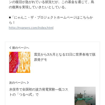
ンの復旧が急がれている状況だが、この基金を通じて、島
の復興を実現していきたいとしている。
■「にゃんこ・ザ・プロジェクトホームページはこちらか
ら！
http://nyanpro.com/index.html
前のページへ
震災から3カ月となる11日に世界各地で脱
原発デモ
次のページへ
水俣市で全国初の波力発電実験―低コス
トの「つるべ式」で