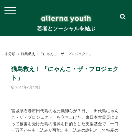
若者とソーシャルを結ぶ
未分類
猫島救え！ 「にゃんこ・ザ・プロジェクト」
猫島救え！ 「にゃんこ・ザ・プロジェク
ト」
2011年6月10日
宮城県石巻市田代島の地元漁師らが７日、「田代島にゃん
こ・ザ・プロジェクト」を立ち上げた。東日本大震災によ
って被害を受けた島の復興を目的とした支援基金で、一口
一万円から申し込みが可能。申し込みの謝礼として特産の