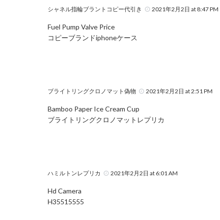
シャネル指輪ブラントコピー代引き
2021年2月2日 at 8:47 PM
Fuel Pump Valve Price
コピーブランドiphoneケース
ブライトリングクロノマット偽物
2021年2月2日 at 2:51 PM
Bamboo Paper Ice Cream Cup
ブライトリングクロノマットレプリカ
ハミルトンレプリカ
2021年2月2日 at 6:01 AM
Hd Camera
H35515555