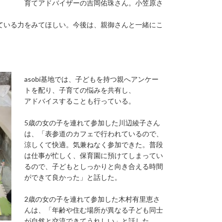
育てアドバイザーの吉岡佑珠さん。小笠原さ
ている力をみてほしい。今後は、親御さんと一緒にこ
asobi基地では、子どもを持つ親へアンケー
トを配り、子育ての悩みを共有し、
アドバイスすることも行っている。
5歳の女の子を連れて参加した川辺綾子さん
は、「表参道のカフェで行われているので、
涼しくて快適。気兼ねなく参加できた。普段
は仕事が忙しく、保育園に預けてしまってい
るので、子どもとしっかりと向き合える時間
ができて良かった」と話した。
2歳の女の子を連れて参加した木村有里恵さ
んは、「年齢や住む場所が異なる子ども同士
が自然と交流できてうれしい」と話した。