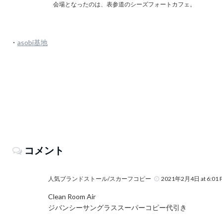
会場となったのは、表参道のシーズフォートカフェ。
・
asobi基地
コメント
人気ブランドストール/スカーフコピー
2021年2月4日 at 6:01 
Clean Room Air
ジバンシーサングラススーパーコピー代引き