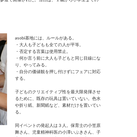
asobi基地には、ルールがある。
・大人も子どもも全ての人が平等。
・否定する言葉は使用禁止。
・何か言う前に大人も子どもと同じ目線にな
り、やってみる。
・自分の価値観を押し付けずにフェアに対応
する。
子どものクリエイティブ性を最大限発揮させ
るために、既存の玩具は置いていない。色水
や折り紙、新聞紙など、素材だけを置いてい
る。
同イベントの発起人は３人。保育士の小笠原
舞さん、児童精神科医の小澤いぶきさん、子