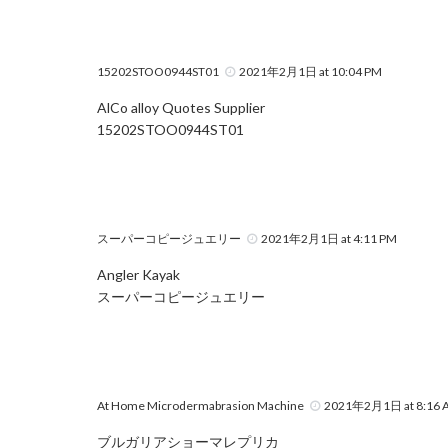
15202STOO0944ST01
2021年2月1日 at 10:04 PM
AlCo alloy Quotes Supplier
15202STOO0944ST01
スーパーコピージュエリー
2021年2月1日 at 4:11 PM
Angler Kayak
スーパーコピージュエリー
At Home Microdermabrasion Machine
2021年2月1日 at 8:16 
ブルガリアショーマレプリカ