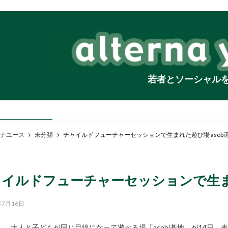
若者とソーシャル
ナユース
未分類
チャイルドフューチャーセッションで生まれた遊び場 asobi
イルドフューチャーセッションで生まれた
年7月16日
大人と子どもが同じ目線になって遊べる場「asobi基地」が14日