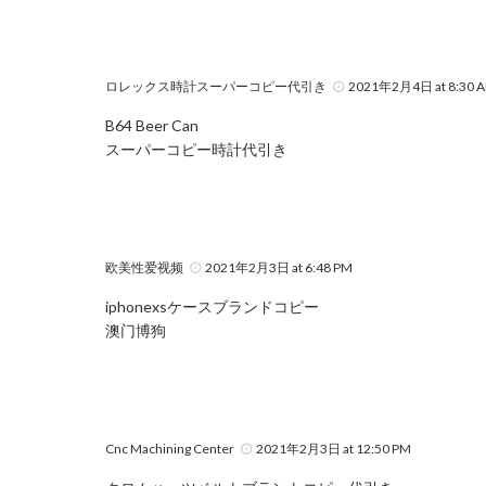
ロレックス時計スーパーコピー代引き
2021年2月4日 at 8:30 
B64 Beer Can
スーパーコピー時計代引き
欧美性爱视频
2021年2月3日 at 6:48 PM
iphonexsケースブランドコピー
澳门博狗
Cnc Machining Center
2021年2月3日 at 12:50 PM