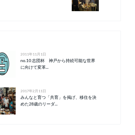
2011年11月1日
no.10 志団杯 神戸から持続可能な世界
に向けて変革...
2017年2月11日
みんなと育つ「共育」を掲げ、移住を決
めた28歳のリーダ...