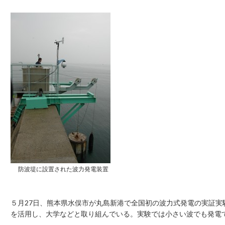
防波堤に設置された波力発電装置
５月27日、熊本県水俣市が丸島新港で全国初の波力式発電の実証
を活用し、大学などと取り組んでいる。実験では小さい波でも発電