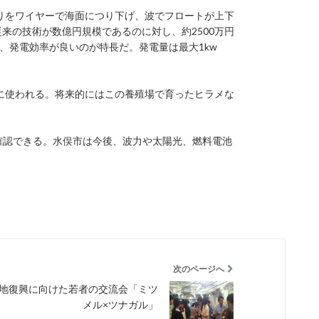
りをワイヤーで海面につり下げ、波でフロートが上下
来の技術が数億円規模であるのに対し、約2500万円
、発電効率が良いのが特長だ。発電量は最大1kw
に使われる。将来的にはこの養殖場で育ったヒラメな
月間、随時確認できる。水俣市は今後、波力や太陽光、燃料電池
次のページへ
地復興に向けた若者の交流会「ミツ
メル×ツナガル」