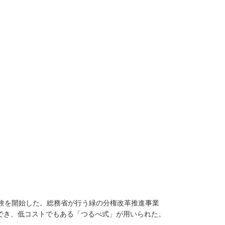
実験を開始した。総務省が行う緑の分権改革推進事業
でき、低コストでもある「つるべ式」が用いられた。