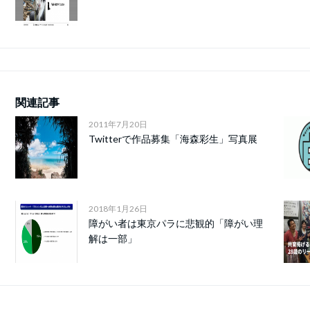
関連記事
2011年7月20日
Twitterで作品募集「海森彩生」写真展
2018年1月26日
障がい者は東京パラに悲観的「障がい理
解は一部」