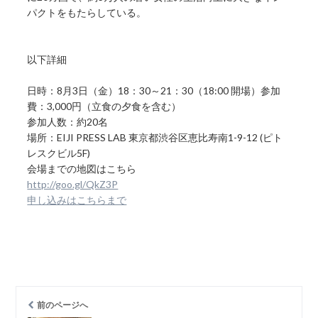
パクトをもたらしている。
以下詳細
日時：8月3日（金）18：30～21：30（18:00 開場）参加
費：3,000円（立食の夕食を含む）
参加人数：約20名
場所：EIJI PRESS LAB 東京都渋谷区恵比寿南1-9-12 (ピト
レスクビル5F)
会場までの地図はこちら
http://goo.gl/QkZ3P
申し込みはこちらまで
前のページへ