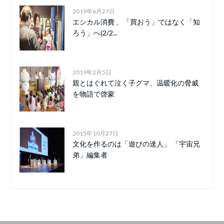
2019年6月27日
エシカル消費 、「買おう」ではなく「知
ろう」へ(2/2...
2019年2月5日
親とはぐれて泣く子グマ、温暖化の脅威
を物語で啓蒙
2015年10月27日
文化を作るのは「遊びの達人」 「宇宙兄
弟」編集者