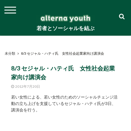
若者とソーシャルを結ぶ
未分類
8/3 セジャル・ハティ氏 女性社会起業家向け講演会
8/3 セジャル・ハティ氏 女性社会起業
家向け講演会
2012年7月20日
若い女性による、若い女性のためのソーシャルチェンジ活
動の立ち上げを支援しているセジャル・ハティ氏が3日、
講演会を行う。