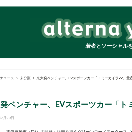
若者とソーシャル
ナユース
未分類
京大発ベンチャー、EVスポーツカー「トミーカイラZZ」量
発ベンチャー、EVスポーツカー「ト
年7月20日
電気自動車（EV）の開発・販売を行うグリーンロードモータース（G