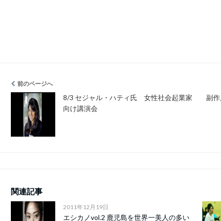
前のページへ
8/3 セジャル・ハティ氏 女性社会起業家
副作
向け講演会
関連記事
2011年12月19日
エシカノvol.2 鹿児島を世界一美人の多い