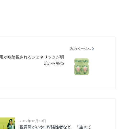
次のページへ
用が危険視されるジェネリックが明
治から発売
2012年12月10日
視覚障がいやHIV陽性者など、「生きて