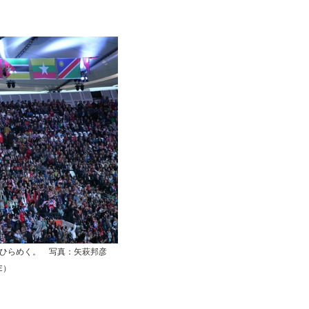
ひらめく。 写真：矢萩邦彦
DE）