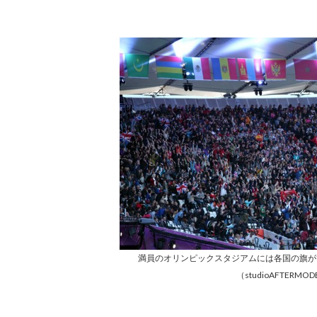
満員のオリンピックスタジアムには各国の旗が
（studioAFTERMO