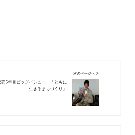
次のページへ
販売5年目ビッグイシュー 「ともに
生きるまちづくり」