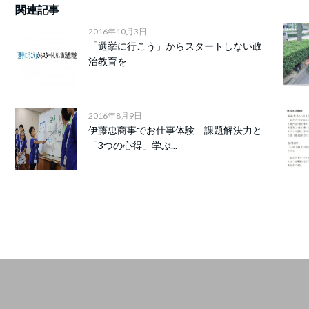
関連記事
2016年10月3日
「選挙に行こう」からスタートしない政
治教育を
2016年8月9日
伊藤忠商事でお仕事体験 課題解決力と
「3つの心得」学ぶ...