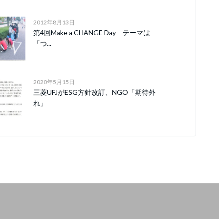
2012年8月13日
第4回Make a CHANGE Day テーマは
「つ...
2020年5月15日
三菱UFJがESG方針改訂、NGO「期待外
れ」