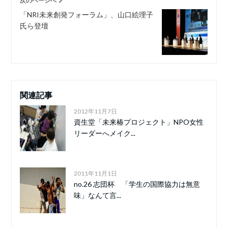
次のページへ
「NRI未来創発フォーラム」、山口絵理子
氏ら登壇
関連記事
2012年11月7日
資生堂「未来椿プロジェクト」NPO女性
リーダーへメイク...
2011年11月1日
no.26 志団杯 「学生の国際協力は無意
味」なんて言...