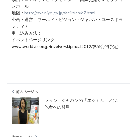
ンホール
地図：
http://nyc.niye.go.jp/facilities/d7.html
企画・運営：ワールド・ビジョン・ジャパン・ユースボラ
ンティア
申し込み方法：
イベントページリンク
www.worldvision.jp/involve/skipmeal2012/(9/6公開予定)
前のページへ
ラッシュジャパンの「エシカル」とは、
他者への尊重