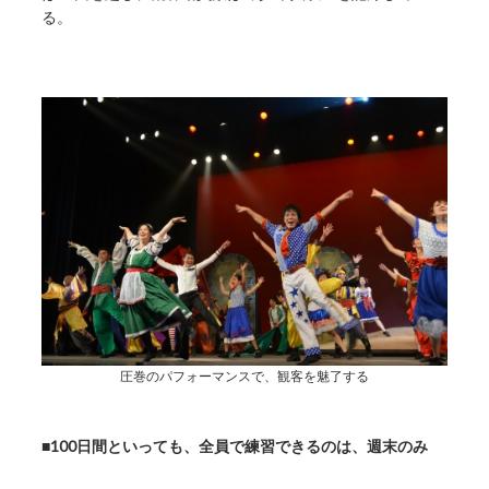
る。
圧巻のパフォーマンスで、観客を魅了する
■
100日間といっても、全員で練習できるのは、週末のみ