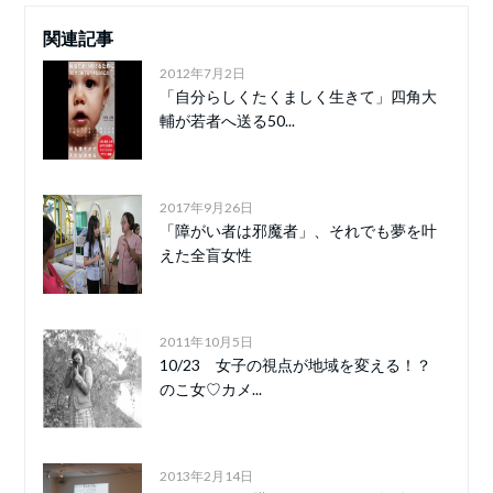
関連記事
2012年7月2日
「自分らしくたくましく生きて」四角大
輔が若者へ送る50...
2017年9月26日
「障がい者は邪魔者」、それでも夢を叶
えた全盲女性
2011年10月5日
10/23 女子の視点が地域を変える！？
のこ女♡カメ...
2013年2月14日