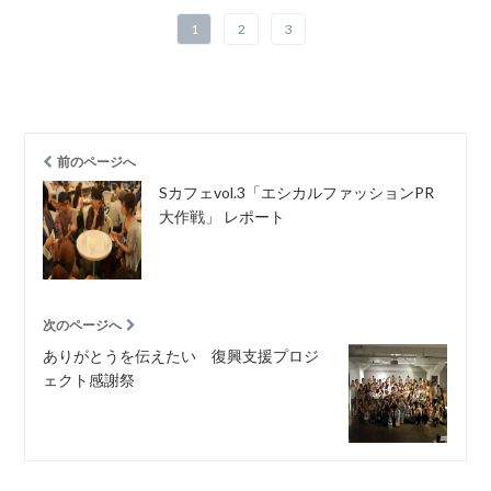
1
2
3
前のページへ
Sカフェvol.3「エシカルファッションPR
大作戦」 レポート
次のページへ
ありがとうを伝えたい 復興支援プロジ
ェクト感謝祭