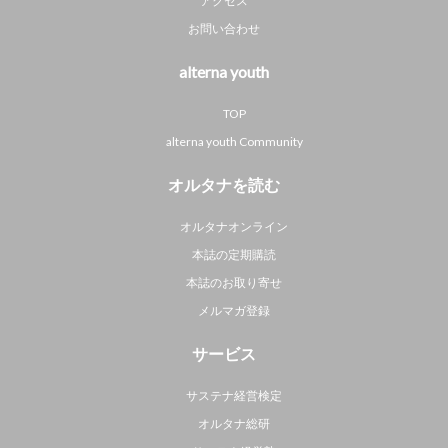
アクセス
お問い合わせ
alterna youth
TOP
alterna youth Community
オルタナを読む
オルタナオンライン
本誌の定期購読
本誌のお取り寄せ
メルマガ登録
サービス
サステナ経営検定
オルタナ総研