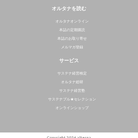
オルタナを読む
オルタナオンライン
本誌の定期購読
本誌のお取り寄せ
メルマガ登録
サービス
サステナ経営検定
オルタナ総研
サステナ経営塾
サステナブル★セレクション
オンラインショップ
Copyright 2026
alterna