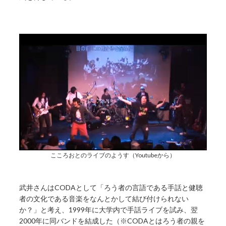
こころおとのライブのようす（Youtubeから）
武井さんはCODAとして「ろう者の言語である手話と健聴
者の文化である音楽をなんとかして結び付けられない
か？」と考え、1999年に大学内で手話ライブを試み、翌
2000年に同バンドを結成した（※CODAとはろう者の親を