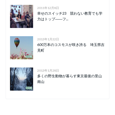
2011年12月8日
幸せのスイッチ23 競わない教育でも学
力はトップ――フ...
2013年1月22日
600万本のコスモスが咲き誇る 埼玉県吉
見町
2013年1月28日
多くの野生動物が暮らす東京最後の里山
南山