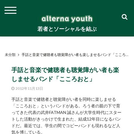
若者とソーシャルを結ぶ
未分類
手話と音楽で健聴者も聴覚障がい者も楽しませるバンド「こころおと」
手話と音楽で健聴者も聴覚障がい者も楽
しませるバンド「こころおと」
2012年11月13日
手話と音楽で健聴者と聴覚障がい者を同時に楽しませる
「こころおと」というバンドがある。ろう者の親の下で育
ってきた代表の武井FATMAN 誠さんが大学生時代にスター
トした活動がきっかけで生まれた、結成12年目になるバン
ドだ。最近では、学生の間でコピーバンドも現れるなど人
気を博している。