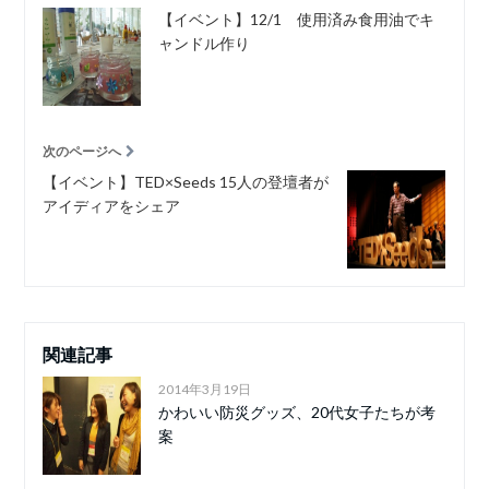
【イベント】12/1 使用済み食用油でキ
ャンドル作り
次のページへ
【イベント】TED×Seeds 15人の登壇者が
アイディアをシェア
関連記事
2014年3月19日
かわいい防災グッズ、20代女子たちが考
案