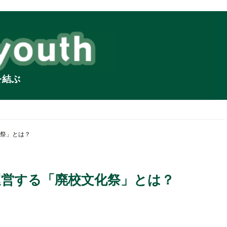
を結ぶ
祭」とは？
運営する「廃校文化祭」とは？