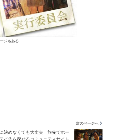
kページもある
次のページへ
に決めなくても大丈夫 旅先でホー
テイ先を探せるコミュニティサイト