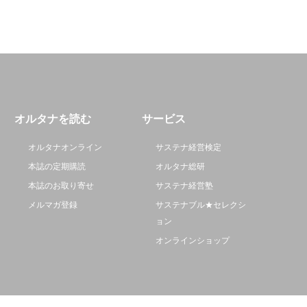
オルタナを読む
サービス
オルタナオンライン
サステナ経営検定
本誌の定期購読
オルタナ総研
本誌のお取り寄せ
サステナ経営塾
メルマガ登録
サステナブル★セレクシ
ョン
オンラインショップ