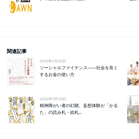
関連記事
2015年7月30日
ソーシャルファイナンス――社会を良く
するお金の使い方
2012年9月10日
精神障がい者の幻聴、妄想体験が「かる
た」の読み札・絵札...