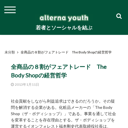
若者とソーシャルを結ぶ
未分類
全商品の８割がフェアトレード The Body Shopの経営哲学
全商品の８割がフェアトレード The
Body Shopの経営哲学
2013年1月11日
社会貢献をしながら利益追求はできるのだろうか。その疑
問を解消する企業がある。化粧品メーカーの「The Body
Shop（ザ・ボディショップ）」である。事業を通して社会
を変革することを存在理由とする。ザ・ボディショップを
運営するイオンフォレスト福本剛史代表取締役社長は、