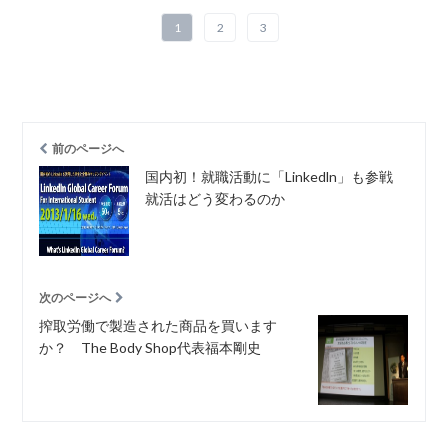
1
2
3
前のページへ
国内初！就職活動に「Linkedln」も参戦
就活はどう変わるのか
次のページへ
搾取労働で製造された商品を買います
か？ The Body Shop代表福本剛史