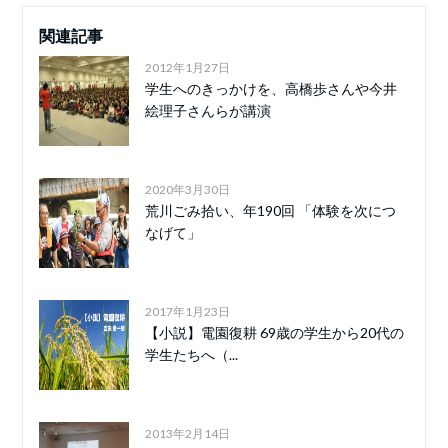
関連記事
2012年1月27日
学生へのきっかけを、高橋歩さんや今井
絵理子さんらが講演
2020年3月30日
荒川ごみ拾い、年190回 「体験を次につ
なげて」
2017年1月23日
【小説】電園復耕 69歳の学生から20代の
学生たちへ（...
2013年2月14日