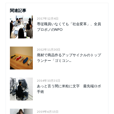
関連記事
2017年12月4日
専従職員いなくても「社会変革」、全員
プロボノのNPO
2012年11月30日
廃材で商品作るアップサイクルのトップ
ランナー「ゴミコン...
2014年10月31日
あっと言う間に米粒に文字 最先端ロボ
手術
2019年6月15日