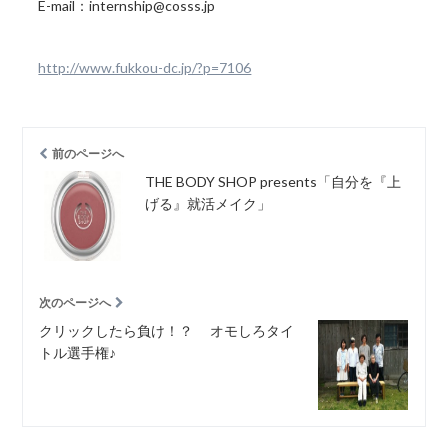
E-mail：internship@cosss.jp
http://www.fukkou-dc.jp/?p=7106
前のページへ
THE BODY SHOP presents「自分を『上
げる』就活メイク」
次のページへ
クリックしたら負け！？ オモしろタイ
トル選手権♪