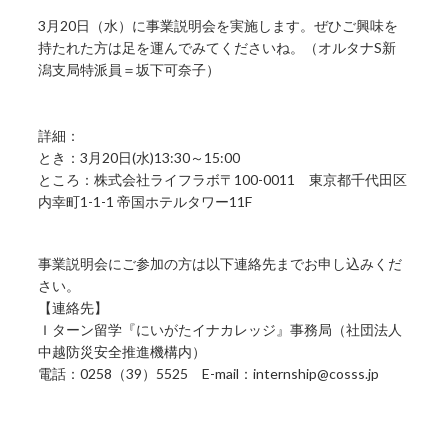
3月20日（水）に事業説明会を実施します。ぜひご興味を
持たれた方は足を運んでみてくださいね。（オルタナS新
潟支局特派員＝坂下可奈子）
詳細：
とき：3月20日(水)13:30～15:00
ところ：株式会社ライフラボ〒100-0011 東京都千代田区
内幸町1-1-1 帝国ホテルタワー11F
事業説明会にご参加の方は以下連絡先までお申し込みくだ
さい。
【連絡先】
Ｉターン留学『にいがたイナカレッジ』事務局（社団法人
中越防災安全推進機構内）
電話：0258（39）5525 E-mail：internship@cosss.jp