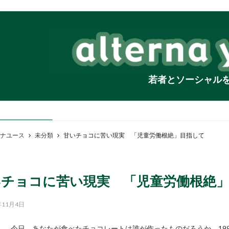
若者とソーシャル
ナユース
未分類
甘いチョコに苦い現実 「児童労働根絶」目指して
いチョコに苦い現実 「児童労働根絶
年11月4日
今日、あなたが食べたチョコレートは誰が作ったものだろうか。19