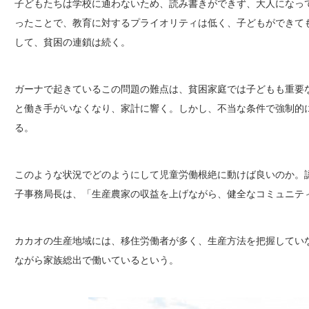
子どもたちは学校に通わないため、読み書きができず、大人になっ
ったことで、教育に対するプライオリティは低く、子どもができて
して、貧困の連鎖は続く。
ガーナで起きているこの問題の難点は、貧困家庭では子どもも重要
と働き手がいなくなり、家計に響く。しかし、不当な条件で強制的
る。
このような状況でどのようにして児童労働根絶に動けば良いのか。認
子事務局長は、「生産農家の収益を上げながら、健全なコミュニテ
カカオの生産地域には、移住労働者が多く、生産方法を把握してい
ながら家族総出で働いているという。