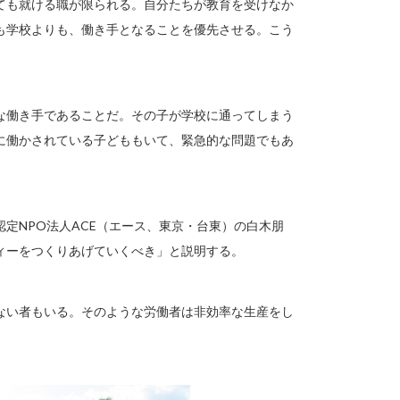
ても就ける職が限られる。自分たちが教育を受けなか
も学校よりも、働き手となることを優先させる。こう
な働き手であることだ。その子が学校に通ってしまう
に働かされている子どももいて、緊急的な問題でもあ
定NPO法人ACE（エース、東京・台東）の白木朋
ィーをつくりあげていくべき」と説明する。
ない者もいる。そのような労働者は非効率な生産をし