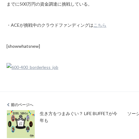
までに500万円の資金調達に挑戦している。
・ACEが挑戦中のクラウドファンディングは
こちら
[showwhatsnew]
前のページへ
生き方をつまみぐい？ LiFE BUFFETが今
ソー
年も