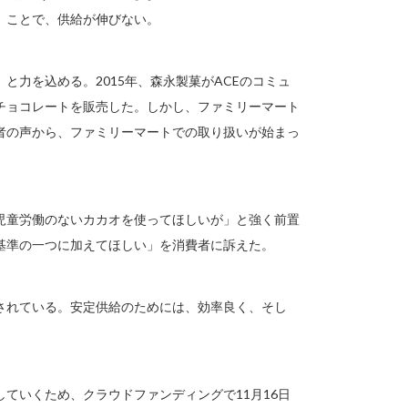
）ことで、供給が伸びない。
力を込める。2015年、森永製菓がACEのコミュ
チョコレートを販売した。しかし、ファミリーマート
者の声から、ファミリーマートでの取り扱いが始まっ
児童労働のないカカオを使ってほしいが」と強く前置
基準の一つに加えてほしい」を消費者に訴えた。
測されている。安定供給のためには、効率良く、そし
ていくため、クラウドファンディングで11月16日