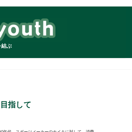
を結ぶ
」目指して
90年代、スポーツメーカーのナイキに対して、消費