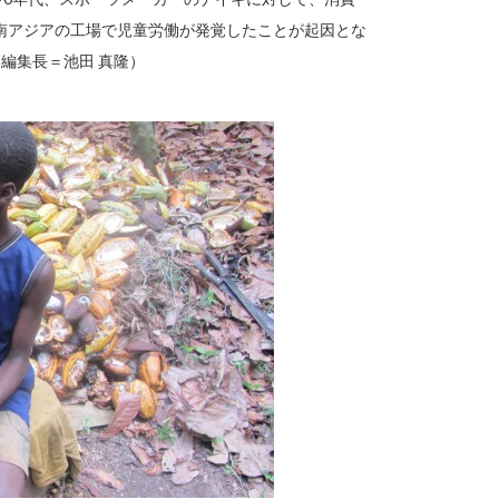
南アジアの工場で児童労働が発覚したことが起因とな
編集長＝池田 真隆）