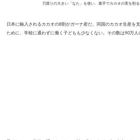
刃渡りの大きい「なた」を使い、素手でカカオの実を割る
日本に輸入されるカカオの8割がガーナ産だ。同国のカカオ生産を
ために、学校に通わずに働く子どもも少なくない。その数は90万人