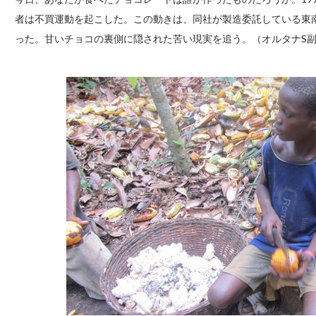
者は不買運動を起こした。この動きは、同社が製造委託している東
った。甘いチョコの裏側に隠された苦い現実を追う。（オルタナS副