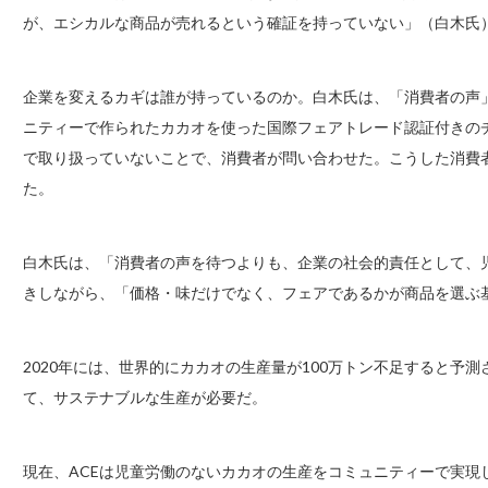
が、エシカルな商品が売れるという確証を持っていない」（白木氏
企業を変えるカギは誰が持っているのか。白木氏は、「消費者の声」と
ニティーで作られたカカオを使った国際フェアトレード認証付きの
で取り扱っていないことで、消費者が問い合わせた。こうした消費
た。
白木氏は、「消費者の声を待つよりも、企業の社会的責任として、
きしながら、「価格・味だけでなく、フェアであるかが商品を選ぶ
2020年には、世界的にカカオの生産量が100万トン不足すると予
て、サステナブルな生産が必要だ。
現在、ACEは児童労働のないカカオの生産をコミュニティーで実現し