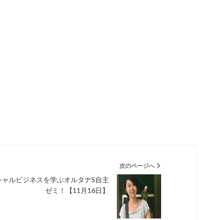
次のページへ
シャルビジネスを学ぶオルタナS自主
ゼミ！【11月16日】