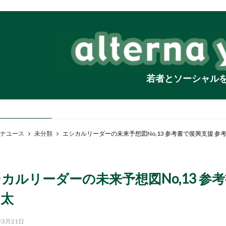
若者とソーシャル
ナユース
未分類
エシカルリーダーの未来予想図No,13 参考書で復興支援 参
カルリーダーの未来予想図No,13 参
勇太
年3月21日