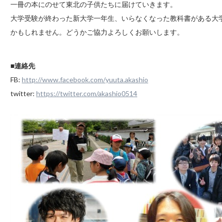
一冊の本にのせて東北の子供たちに届けていきます。
大学受験が終わった新大学一年生、いらなくなった教科書がある大
かもしれません。どうかご協力よろしくお願いします。
■
連絡先
FB:
http://www.facebook.com/yuuta.akashio
twitter:
https://twitter.com/akashio0514