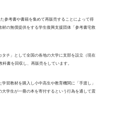
った参考書や書籍を集めて再販売することによって得
教材の無償提供をする学生復興支援団体「参考書宅救
カタチ」として全国の各地の大学に支部を設立（現在
教科書を回収し、再販売をしています。
た学習教材を購入し小中高生や教育機関に「手渡し」
の大学生が一冊の本を寄付するという行為を通して震