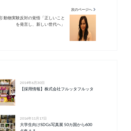
次のページへ
彩 動物実験反対の覚悟「正しいこと
を発言し、新しい世代へ」
2014年6月30日
【採用情報】株式会社フルッタフルッタ
2016年11月17日
大学生向けSDGs写真展 50カ国から600
点集まる