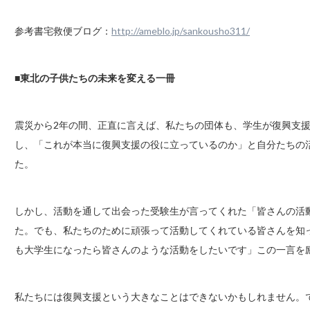
参考書宅救便ブログ：
http://ameblo.jp/sankousho311/
■
東北の子供たちの未来を変える一冊
震災から2年の間、正直に言えば、私たちの団体も、学生が復興支
し、「これが本当に復興支援の役に立っているのか」と自分たちの
た。
しかし、活動を通して出会った受験生が言ってくれた「皆さんの活
た。でも、私たちのために頑張って活動してくれている皆さんを知
も大学生になったら皆さんのような活動をしたいです」この一言を
私たちには復興支援という大きなことはできないかもしれません。