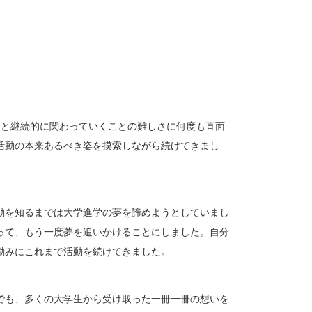
援と継続的に関わっていくことの難しさに何度も直面
活動の本来あるべき姿を摸索しながら続けてきまし
動を知るまでは大学進学の夢を諦めようとしていまし
って、もう一度夢を追いかけることにしました。自分
励みにこれまで活動を続けてきました。
でも、多くの大学生から受け取った一冊一冊の想いを