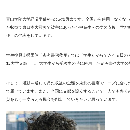
青山学院大学経済学部4年の赤塩勇太です。全国から使用しなくな
た収益で東日本大震災で被害にあった小中高生への学習支援・学習
便」の代表をしています。
学生復興支援団体「参考書宅救便」では「学生だからできる支援の
12大学支部）し、大学生から受験生の時に使用した参考書や大学の
そして、活動を通して得た収益の全額を東北の書店でニーズに合っ
で届けています。また、全国に支部を設立することで一人でも多く
災をもう一度考える機会を創出していきたいと思っています。