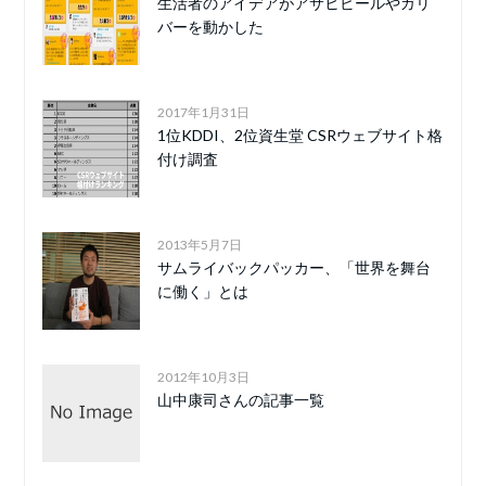
生活者のアイデアがアサヒビールやガリ
バーを動かした
2017年1月31日
1位KDDI、2位資生堂 CSRウェブサイト格
付け調査
2013年5月7日
サムライバックパッカー、「世界を舞台
に働く」とは
2012年10月3日
山中康司さんの記事一覧