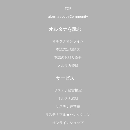
TOP
alterna youth Community
オルタナを読む
オルタナオンライン
本誌の定期購読
本誌のお取り寄せ
メルマガ登録
サービス
サステナ経営検定
オルタナ総研
サステナ経営塾
サステナブル★セレクション
オンラインショップ