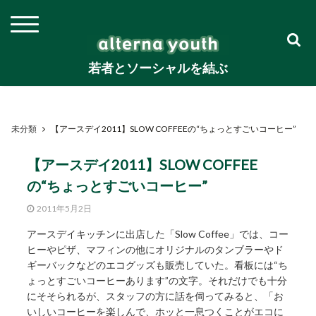
若者とソーシャルを結ぶ
未分類
【アースデイ2011】SLOW COFFEEの“ちょっとすごいコーヒー”
【アースデイ2011】SLOW COFFEE
の“ちょっとすごいコーヒー”
2011年5月2日
アースデイキッチンに出店した「Slow Coffee」では、コー
ヒーやピザ、マフィンの他にオリジナルのタンブラーやド
ギーバックなどのエコグッズも販売していた。看板には“ち
ょっとすごいコーヒーあります”の文字。それだけでも十分
にそそられるが、スタッフの方に話を伺ってみると、「お
いしいコーヒーを楽しんで、ホッと一息つくことがエコに