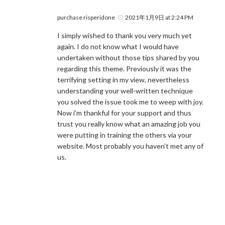
purchase risperidone
2021年1月9日 at 2:24 PM
I simply wished to thank you very much yet
again. I do not know what I would have
undertaken without those tips shared by you
regarding this theme. Previously it was the
terrifying setting in my view, nevertheless
understanding your well-written technique
you solved the issue took me to weep with joy.
Now i’m thankful for your support and thus
trust you really know what an amazing job you
were putting in training the others via your
website. Most probably you haven’t met any of
us.