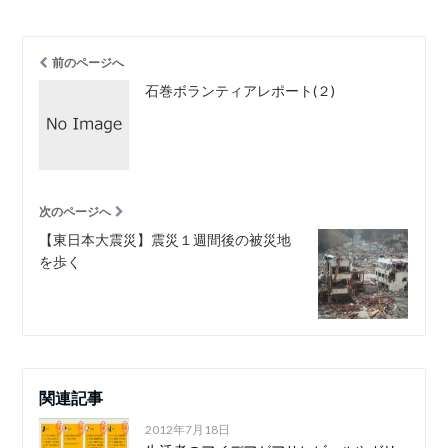
前のページへ
石巻ボランティアレポート(２)
次のページへ
【東日本大震災】震災１週間後の被災地
を歩く
関連記事
2012年7月18日