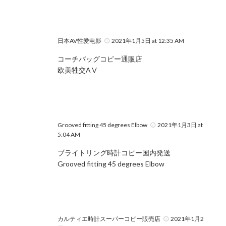
日本AV性爱电影
2021年1月5日 at 12:35 AM
コーチバッグコピー通販店
欧美牲交AⅤ
Grooved fitting 45 degrees Elbow
2021年1月3日 at
5:04 AM
ブライトリング時計コピー国内発送
Grooved fitting 45 degrees Elbow
カルティエ時計スーパーコピー販売店
2021年1月2