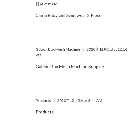
日 at 2:35 PM
China Baby Girl Swimwear 2 Piece
Gabion Box Mesh Machine
2020年12月5日 at 12:16
PM
Gabion Box Mesh Machine Supplier
Products
2020年12月5日 at 6:44 AM
Products