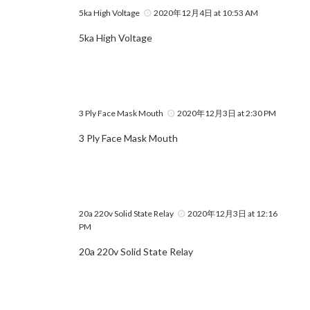
5ka High Voltage
2020年12月4日 at 10:53 AM
5ka High Voltage
3 Ply Face Mask Mouth
2020年12月3日 at 2:30 PM
3 Ply Face Mask Mouth
20a 220v Solid State Relay
2020年12月3日 at 12:16
PM
20a 220v Solid State Relay