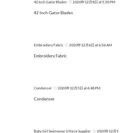
42 Inch Gator Blades
2020年12月8日 at 5:30 PM
42 Inch Gator Blades
Embroidery Fabric
2020年12月6日 at 6:36 AM
Embroidery Fabric
Condenser
2020年12月5日 at 6:48 PM
Condenser
Baby Girl Swimwear 2 Piece Supplier
2020年12月5