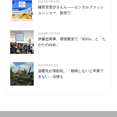
2015年7月14日
鎌田安里沙さんら――エシカルファッシ
ョンショー、新宿で
2018年7月25日
伊藤忠商事、環境教室で「SDGs」と「た
かたのゆめ」
2019年6月6日
温暖化が深刻化、「植樹しないと卒業で
きない」法律も