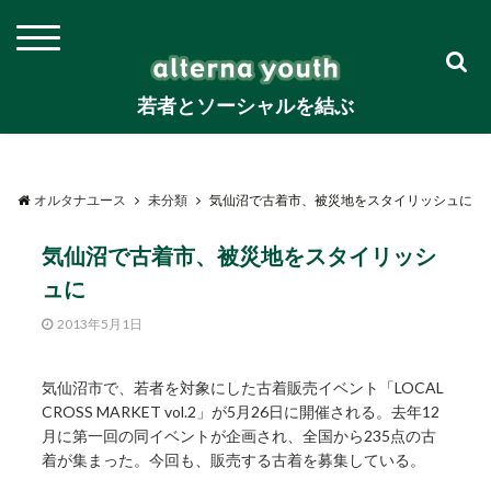
若者とソーシャルを結ぶ
オルタナユース
未分類
気仙沼で古着市、被災地をスタイリッシュに
気仙沼で古着市、被災地をスタイリッシ
ュに
2013年5月1日
気仙沼市で、若者を対象にした古着販売イベント「LOCAL
CROSS MARKET vol.2」が5月26日に開催される。去年12
月に第一回の同イベントが企画され、全国から235点の古
着が集まった。今回も、販売する古着を募集している。