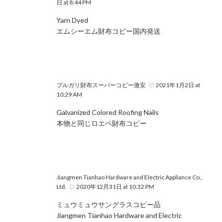
日 at 8:44 PM
Yarn Dyed
エムシーエム財布コピー国内発送
ブルガリ財布スーパーコピー激安
2021年1月2日 at
10:29 AM
Galvanized Colored Roofing Nails
本物と同じロエベ財布コピー
Jiangmen Tianhao Hardware and Electric Appliance Co.,
Ltd.
2020年12月31日 at 10:32 PM
ミュウミュウサングラスコピー品
Jiangmen Tianhao Hardware and Electric