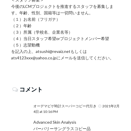
今後のLCMプロジェクトを推進するスタッフを募集しま
す。年齢、性別、国籍等は一切問いません。
（１）お名前（フリガナ）
（２）年齢
（３）所属（学校名、企業名等）
（４）当日スタッフ希望orプロジェクトメンバー希望
（５）志望動機
を記入の上、atsushi@revaiz.netもしくは
ats4123xxx@yahoo.co.jpにメールを送信してください。
コメント
オーデマピゲ時計スーパーコピー代引き
2021年2月
4日 at 10:16 PM
Advanced Skin Analysis
バーバリーサングラスコピー品