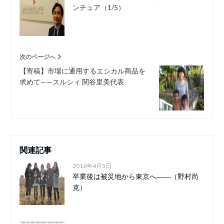
ンチュア（1/5）
次のページへ
【寄稿】市場に通用するエシカル商品を
求めて——スルシィ 関谷里美代表
関連記事
2016年4月5日
卒業後は被災地から東京へ――（野村尚
克）