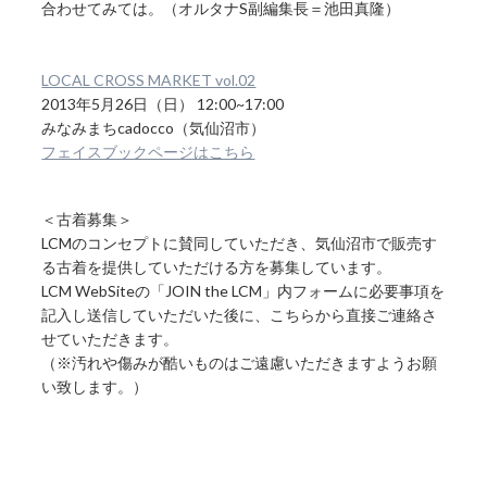
合わせてみては。（オルタナS副編集長＝池田真隆）
LOCAL CROSS MARKET vol.02
2013年5月26日（日） 12:00~17:00
みなみまちcadocco（気仙沼市）
フェイスブックページはこちら
＜古着募集＞
LCMのコンセプトに賛同していただき、気仙沼市で販売す
る古着を提供していただける方を募集しています。
LCM WebSiteの「JOIN the LCM」内フォームに必要事項を
記入し送信していただいた後に、こちらから直接ご連絡さ
せていただきます。
（※汚れや傷みが酷いものはご遠慮いただきますようお願
い致します。）