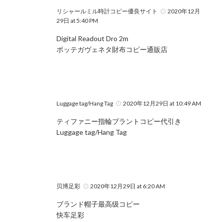
リシャールミル時計コピー優良サイト
2020年12月
29日 at 5:40 PM
Digital Readout Dro 2m
ボッテガヴェネタ財布コピー通販店
Luggage tag/Hang Tag
2020年12月29日 at 10:49 AM
ティファニー指輪ブラントコピー代引き
Luggage tag/Hang Tag
贝博足彩
2020年12月29日 at 6:20 AM
ブランド帽子最高级コピー
快车足彩