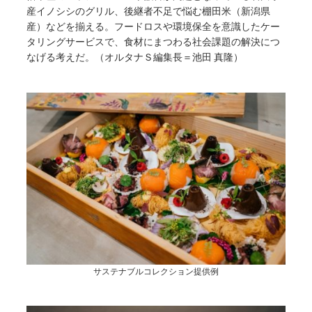
産イノシシのグリル、後継者不足で悩む棚田米（新潟県
産）などを揃える。フードロスや環境保全を意識したケー
タリングサービスで、食材にまつわる社会課題の解決につ
なげる考えだ。（オルタナＳ編集長＝池田 真隆）
サステナブルコレクション提供例