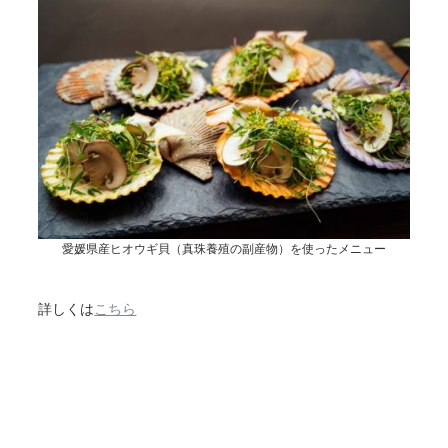
愛媛県産ヒオウギ貝（真珠養殖の副産物）を使ったメニュー
詳しくは
こちら