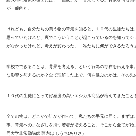
が一般的だ。
けれども、自分たちの買う物の背景を知ると、１０代の生徒たちは
思っていたけれど、裏でこういうことが起こっているのを知ってシ
がなかったけれど、考えが変わった」「私たちに何ができるだろう
学校でできることは、背景を考える、という行為の存在を伝える事
な影響を与えるのか？全て理解した上で、何を選ぶのかは、その先
１０代の生徒にとって好感度の高いエシカル商品が増えてきたこと
全ての物は、どこかで誰かが作って、私たちの手元に届く。まずは
事。背景へのまなざしを持つ若者が増えること。そこから全てが
同大学非常勤講師 葭内(よしうち)ありさ）