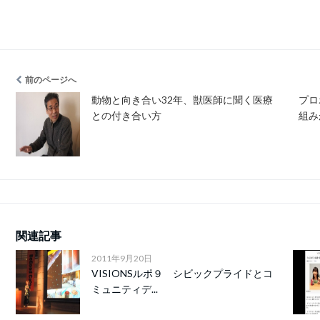
前のページへ
動物と向き合い32年、獣医師に聞く医療
プロ
との付き合い方
組み
関連記事
2011年9月20日
VISIONSルポ９ シビックプライドとコ
ミュニティデ...