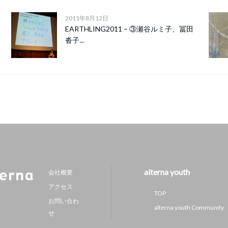
2011年8月12日
EARTHLING2011 – ③瀬谷ルミ子、冨田
沓子...
alterna youth
会社概要
アクセス
TOP
お問い合わ
alterna youth Community
せ