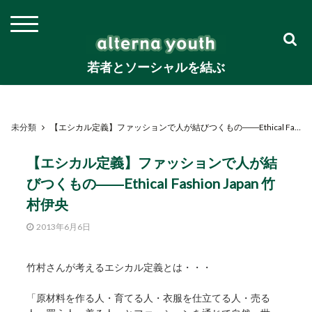
若者とソーシャルを結ぶ
未分類
【エシカル定義】ファッションで人が結びつくもの――Ethical Fashion Japan 竹村伊央
【エシカル定義】ファッションで人が結
びつくもの――Ethical Fashion Japan 竹
村伊央
2013年6月6日
竹村さんが考えるエシカル定義とは・・・
「原材料を作る人・育てる人・衣服を仕立てる人・売る