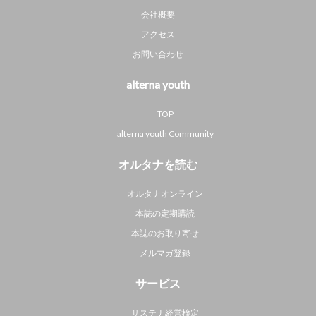
会社概要
アクセス
お問い合わせ
alterna youth
TOP
alterna youth Community
オルタナを読む
オルタナオンライン
本誌の定期購読
本誌のお取り寄せ
メルマガ登録
サービス
サステナ経営検定