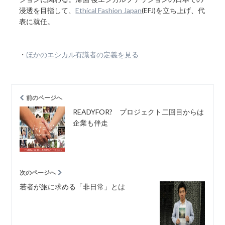
浸透を目指して、
Ethical Fashion Japan
(EFJ)を立ち上げ、代
表に就任。
・
ほかのエシカル有識者の定義を見る
前のページへ
READYFOR? プロジェクト二回目からは
企業も伴走
次のページへ
若者が旅に求める「非日常」とは