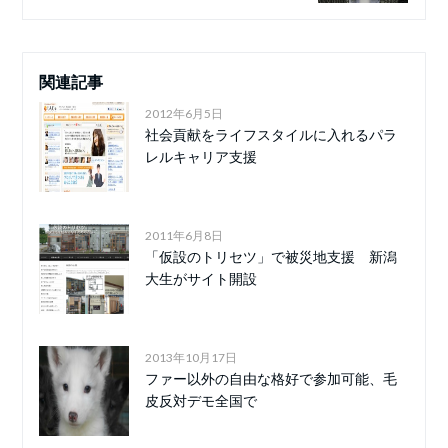
関連記事
2012年6月5日
社会貢献をライフスタイルに入れるパラ
レルキャリア支援
2011年6月8日
「仮設のトリセツ」で被災地支援 新潟
大生がサイト開設
2013年10月17日
ファー以外の自由な格好で参加可能、毛
皮反対デモ全国で