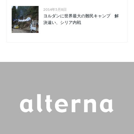
2014年5月8日
ヨルダンに世界最大の難民キャンプ 解
決遠い、シリア内戦