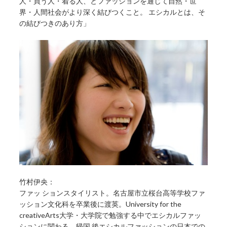
人・買う人・着る人、とファッションを通じて自然・世
界・人間社会がより深く結びつくこと。 エシカルとは、そ
の結びつきのあり方」
竹村伊央：
ファッ ションスタイリスト。名古屋市立桜台高等学校ファ
ッション文化科を卒業後に渡英。University for the
creativeArts大学・大学院で勉強する中でエシカルファッ
ションに関わる。帰国 後エシカルファッションの日本での