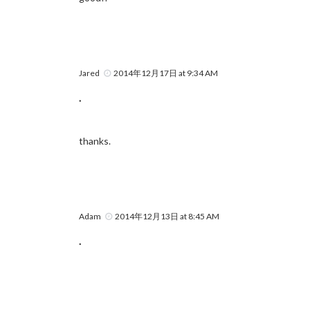
Jared
2014年12月17日 at 9:34 AM
.
thanks.
Adam
2014年12月13日 at 8:45 AM
.