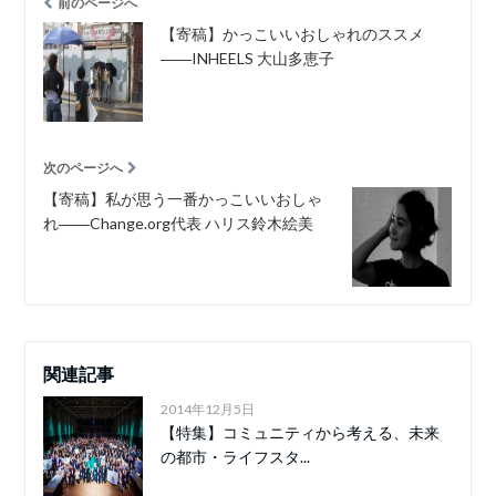
前のページへ
【寄稿】かっこいいおしゃれのススメ
――INHEELS 大山多恵子
次のページへ
【寄稿】私が思う一番かっこいいおしゃ
れ――Change.org代表 ハリス鈴木絵美
関連記事
2014年12月5日
【特集】コミュニティから考える、未来
の都市・ライフスタ...