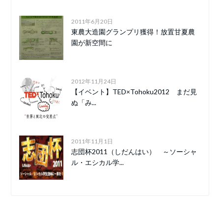
2011年6月20日
東農大造園グランプリ獲得！放置甘夏農
園が新空間に
2012年11月24日
【イベント】TED×Tohoku2012 まだ見
ぬ「み...
2011年11月1日
志団杯2011（しだんはい） ～ソーシャ
ル・エシカル学...