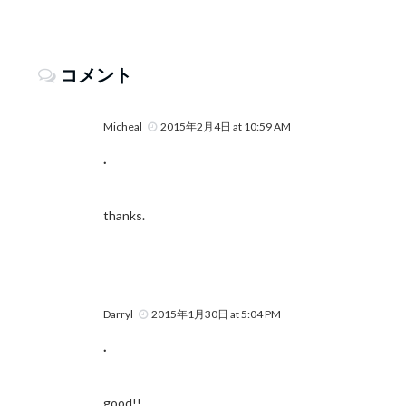
コメント
Micheal
2015年2月4日 at 10:59 AM
.
thanks.
Darryl
2015年1月30日 at 5:04 PM
.
good!!