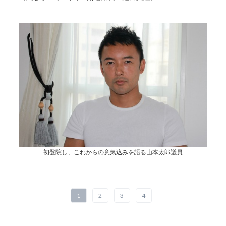
初登院し、これからの意気込みを語る山本太郎議員
1
2
3
4