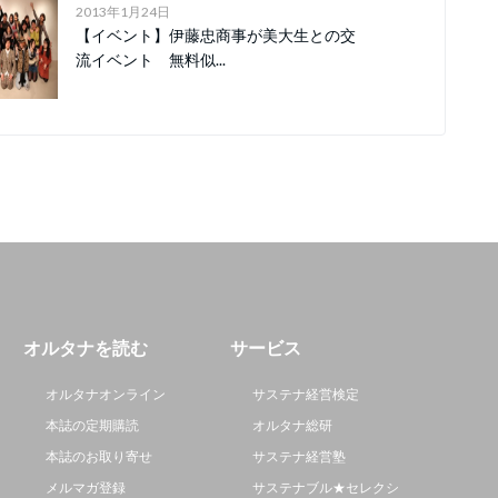
2013年1月24日
【イベント】伊藤忠商事が美大生との交
流イベント 無料似...
オルタナを読む
サービス
オルタナオンライン
サステナ経営検定
本誌の定期購読
オルタナ総研
本誌のお取り寄せ
サステナ経営塾
メルマガ登録
サステナブル★セレクシ