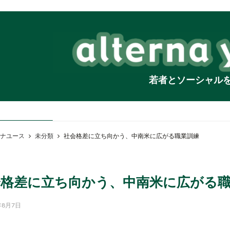
若者とソーシャル
ナユース
未分類
社会格差に立ち向かう、中南米に広がる職業訓練
会格差に立ち向かう、中南米に広がる
年8月7日