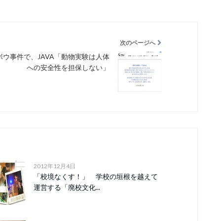
次のページへ
ボウ事件で、JAVA「動物実験は人体
への安全性を担保しない」
2012年12月4日
「校境なくす！」 学校の垣根を越えて
運営する「廃校文化...