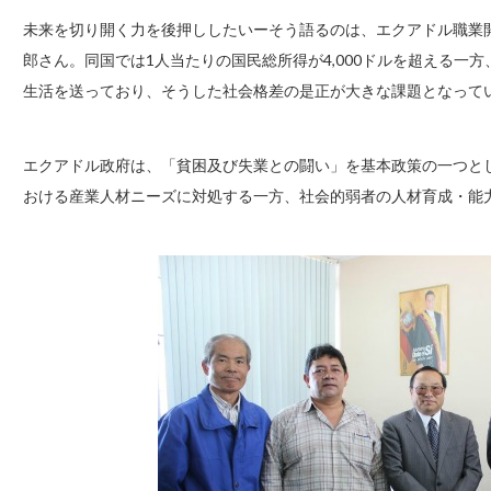
未来を切り開く力を後押ししたいーそう語るのは、エクアドル職業開発機
郎さん。同国では1人当たりの国民総所得が4,000ドルを超える一方
生活を送っており、そうした社会格差の是正が大きな課題となってい
エクアドル政府は、「貧困及び失業との闘い」を基本政策の一つとし
おける産業人材ニーズに対処する一方、社会的弱者の人材育成・能