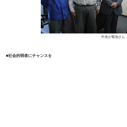
中央が菊池さん
■
社会的弱者にチャンスを