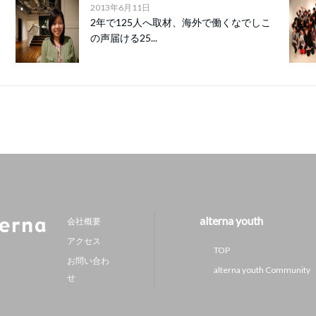
2013年6月11日
2年で125人へ取材、海外で働くなでしこ
の声届ける25...
alterna youth
会社概要
アクセス
TOP
お問い合わ
alterna youth Community
せ