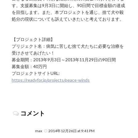
す。支援募集は9月3日に開始し、90日間で目標金額の達成
を目指します。また、本プロジェクトを通じ、捨て犬や殺
処分の現状についても訴えていきたいと考えております。
【プロジェクト詳細】
プリジェクト名：病気に苦しむ捨て犬たちに必要な治療を
受けさせてあげたい！
募金期間：2013年9月3日～2013年11月29日の90日間
募集金額：40万円
プロジェクトサイトURL:
https://readyfor.jp/projects/peace-winds
コメント
max
2014年12月26日 at 9:41 PM