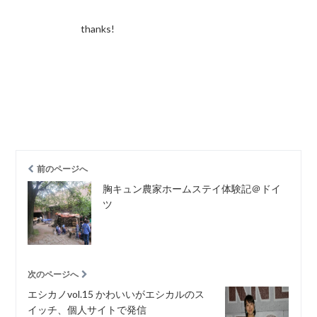
thanks!
前のページへ
胸キュン農家ホームステイ体験記＠ドイ
ツ
次のページへ
エシカノvol.15 かわいいがエシカルのス
イッチ、個人サイトで発信