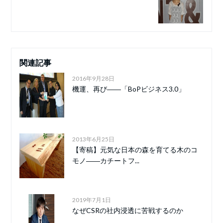
関連記事
2016年9月28日
機運、再び――「BoPビジネス3.0」
2013年6月25日
【寄稿】元気な日本の森を育てる木のコ
モノ――カチートフ...
2019年7月1日
なぜCSRの社内浸透に苦戦するのか