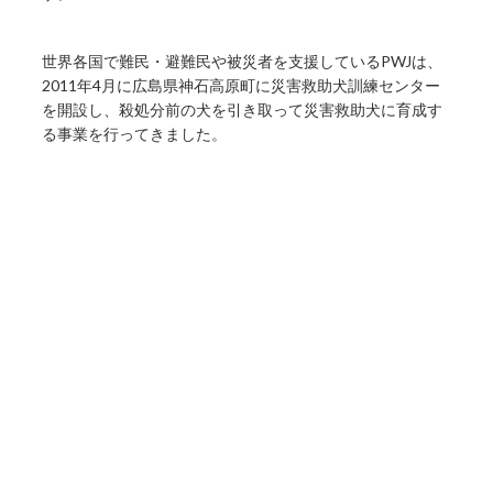
世界各国で難民・避難民や被災者を支援しているPWJは、
2011年4月に広島県神石高原町に災害救助犬訓練センター
を開設し、殺処分前の犬を引き取って災害救助犬に育成す
る事業を行ってきました。