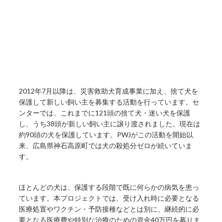
2012年7月以降は、災害救助犬育成事業に加え、捨て犬を
保護して新しい飼い主を募集する活動を行っています。セ
ンターでは、これまでに121頭の捨て犬・迷い犬を保護
し、うち38頭が新しい飼い主に譲り渡されました。現在は
約90頭の犬を保護しています。PWJがこの活動を開始以
来、広島県神石高原町では犬の殺処分ゼロが続いていま
す。
ほとんどの犬は、保護する段階で既に何らかの病気を患っ
ています。本プロジェクトでは、受け入れ時に必要となる
医療処置やワクチン・予防接種などとは別に、継続的に必
要となる医療費や特別な治療のための資金40万円を募りま