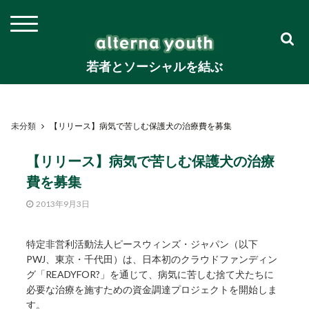
若者とソーシャルを結ぶ
未分類
【リリース】病気で苦しむ保護犬の治療費を募集
【リリース】病気で苦しむ保護犬の治療
費を募集
2013年9月3日
特定非営利活動法人ピースウィンズ・ジャパン（以下
PWJ、東京・千代田）は、日本初のクラウドファンディン
グ「READYFOR?」を通じて、病気に苦しむ捨て犬たちに
必要な治療を施すための資金調達プロジェクトを開始しま
す。