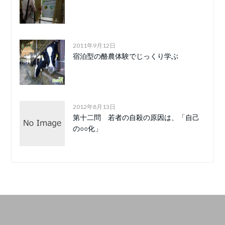
2011年9月12日
宿泊型の酪農体験でじっくり学ぶ
2012年8月13日
第十二問 若者の自殺の原因は、「自己
の○○化」