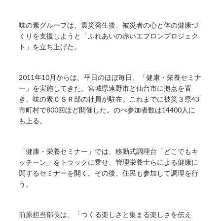
味の素グループは、震災発生後、被災者の心と体の健康づ
くりを支援しようと「ふれあいの赤いエプロンプロジェク
ト」を立ち上げた。
2011年10月からは、平日のほぼ毎日、「健康・栄養セミナ
ー」を実施してきた。宮城県遠野市と仙台市に拠点を置
き、味の素ＣＳＲ部の社員が駐在。これまでに被災３県43
市町村で800回ほど開催した。のべ参加者数は14400人に
も上る。
「健康・栄養セミナー」では、移動式調理台「どこでもキ
ッチーン」をトラックに乗せ、管理栄養士らによる健康に
関するセミナーを開く。その後、住民も参加して調理を行
う。
前原担当部長は、「つくる楽しさと集まる楽しさを伝え