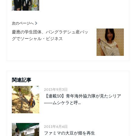
次のページへ
慶應の学生団体、バングラデシュ産バッ
グでソーシャル・ビジネス
関連記事
2015年9月3日
【連載10】青年海外協力隊が見たシリア
――ムシケラと呼...
2011年6月6日
ファミマの大豆が畑を再生