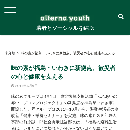
若者とソーシャルを結ぶ
未分類
味の素が福島・いわきに新拠点、被災者の心と健康を支える
味の素が福島・いわきに新拠点、被災者
の心と健康を支える
2014年8月5日
味の素グループは8月1日、東北復興支援活動「ふれあいの
赤いエプロンプロジェクト」の新拠点を福島県いわき市に
開設した。同グループは2011年10月から、避難生活者の食
改善「健康・栄養セミナー」を実施。味の素ＣＳＲ部兼人
事部の前原誠一郎社会貢献担当部長は、「福島の避難生活
者は、いまだにいつ帰れるか分からない日々が続いてい