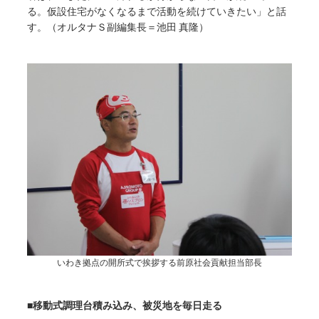
る。仮設住宅がなくなるまで活動を続けていきたい」と話
す。（オルタナＳ副編集長＝池田 真隆）
いわき拠点の開所式で挨拶する前原社会貢献担当部長
■移動式調理台積み込み、被災地を毎日走る