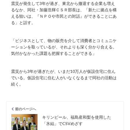
震災が発生して3年が過ぎ、東北から撤退する企業も増え
るなか、同社・加藤浩輝ＣＳＲ部長は、「新たに拠点を構
える狙いは、『ＮＰＯや市民との対話』ができることにあ
る」と話す。
「ビジネスとして、物の販売を介して消費者とコミュニケ
ーションを取っているが、それよりも深く分かり合える。
気付かなかった課題も把握することができる」
震災から3年が過ぎたが、いまだ10万人が仮設住宅に住ん
でいる。仮設住宅に住む人がいなくなるまで同社の活動は
続く。
前のページへ
キリンビール、福島産和梨を使用した
「氷結」でCSVめざす