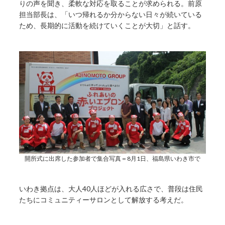
りの声を聞き、柔軟な対応を取ることが求められる。前原
担当部長は、「いつ帰れるか分からない日々が続いている
ため、長期的に活動を続けていくことが大切」と話す。
開所式に出席した参加者で集合写真＝8月1日、福島県いわき市で
いわき拠点は、大人40人ほどが入れる広さで、普段は住民
たちにコミュニティーサロンとして解放する考えだ。